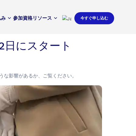
込み
参加資格
リソース
今すぐ申し込む
12日にスタート
ような影響があるか、ご覧ください。