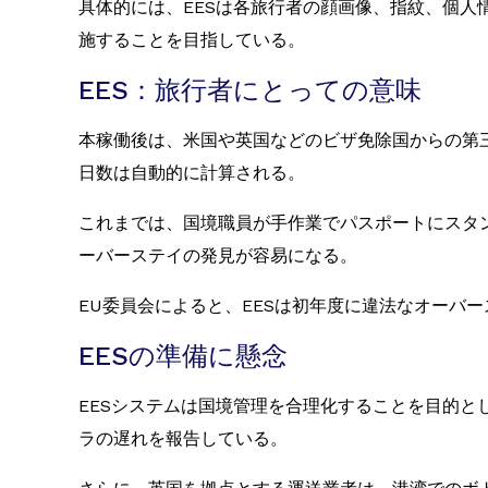
具体的には、EESは各旅行者の顔画像、指紋、個人
施することを目指している。
EES：旅行者にとっての意味
本稼働後は、米国や英国などのビザ免除国からの第三
日数は自動的に計算される。
これまでは、国境職員が手作業でパスポートにスタ
ーバーステイの発見が容易になる。
EU委員会によると、EESは初年度に違法なオーバー
EESの準備に懸念
EESシステムは国境管理を合理化することを目的
ラの遅れを報告している。