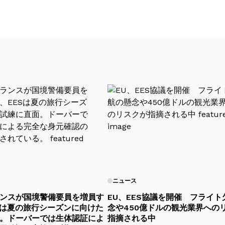
ニュース
ンスが国境警備要員を増員す
EU、EES協議を開催 フライト
Sは夏の旅行シーズンに向けた
念や450億ドルの観光業界への
。ドーバーでは生体認証によ
指摘される中