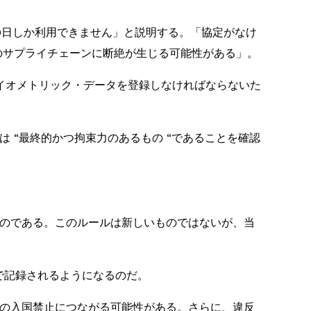
90日しか利用できません」と説明する。「協定がなけ
のサプライチェーンに断絶が生じる可能性がある」。
イオメトリック・データを登録しなければならないた
 “最終的かつ拘束力のあるもの “であることを確認
るものである。このルールは新しいものではないが、当
で記録されるようになるのだ。
来の入国禁止につながる可能性がある。さらに、違反