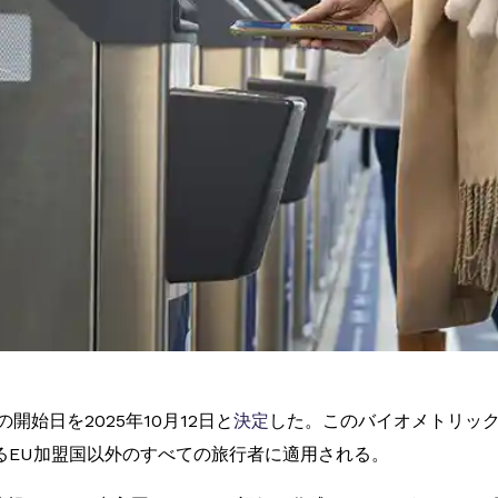
開始日を2025年10月12日と
決定
した。このバイオメトリッ
るEU加盟国以外のすべての旅行者に適用される。