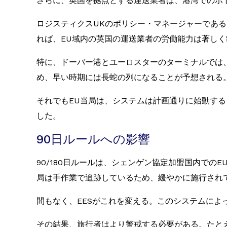
さらに、英国を拠点とする運送業者は、港湾でのボ
ロジスティクスUKのポリシー・マネージャーである
れば、EU域内の英国の運送業者の労働能力は著し
特に、ドーバー港とユーロスターのターミナルでは
め、早い時期には長蛇の列になることが予想される
それでもEU当局は、システムは計画通りに始動する
した。
90日ルールへの影響
90/180日ルールは、シェンゲン協定加盟国内での
局は手作業で追跡しているため、緩やかに施行され
間もなく、EESがこれを変える。このシステムに
その結果、旅行者はより警戒する必要がある。たと