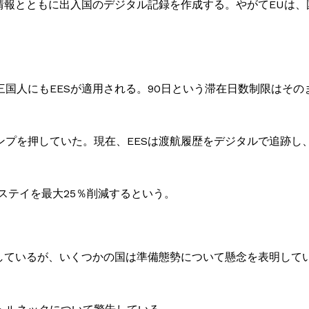
情報とともに出入国のデジタル記録を作成する。やがてEUは
国人にもEESが適用される。90日という滞在日数制限はそ
ンプを押していた。現在、EESは渡航履歴をデジタルで追跡し
ステイを最大25％削減するという。
としているが、いくつかの国は準備態勢について懸念を表明して