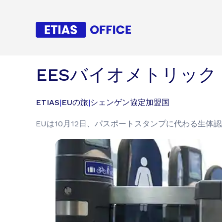
EESバイオメトリック
ETIAS
|
EUの旅
|
シェンゲン協定加盟国
EUは10月12日、パスポートスタンプに代わる生