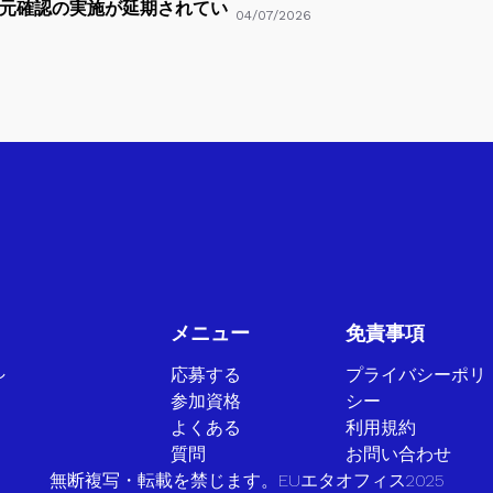
元確認の実施が延期されてい
04/07/2026
メニュー
免責事項
し
応募する
プライバシーポリ
参加資格
シー
よくある
利用規約
質問
お問い合わせ
無断複写・転載を禁じます。EUエタオフィス2025