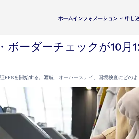
ホーム
インフォメーション
申し
・ボーダーチェックが10月
体認証EESを開始する。渡航、オーバーステイ、国境検査にどの