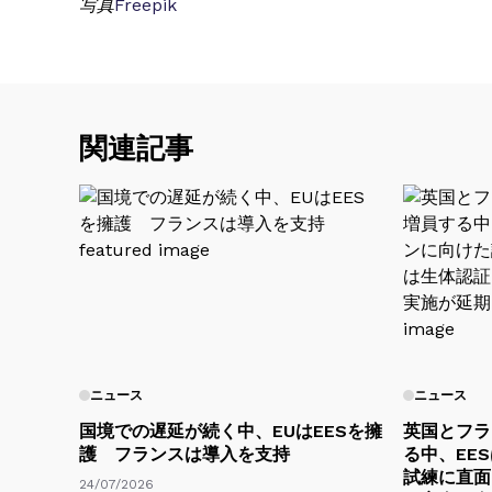
写真
Freepik
関連記事
ニュース
ニュース
国境での遅延が続く中、EUはEESを擁
英国とフラ
護 フランスは導入を支持
る中、EE
試練に直面
24/07/2026