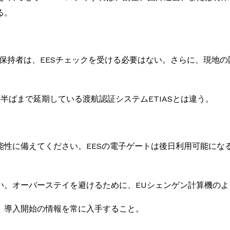
る。
保持者は、EESチェックを受ける必要はない。さらに、現地
年半ばまで延期している渡航認証システムETIASとは違う。
能性に備えてください。EESの電子ゲートは後日利用可能にな
い。オーバーステイを避けるために、EUシェンゲン計算機の
、導入開始の情報を常に入手すること。