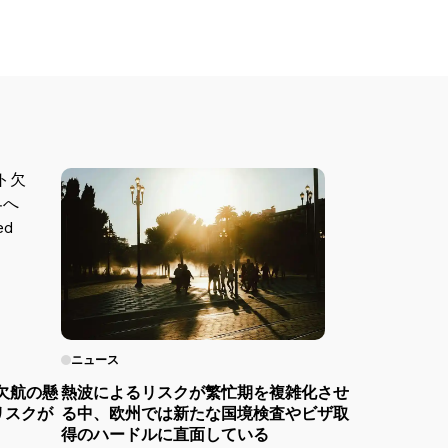
ニュース
欠航の懸
熱波によるリスクが繁忙期を複雑化させ
リスクが
る中、欧州では新たな国境検査やビザ取
得のハードルに直面している