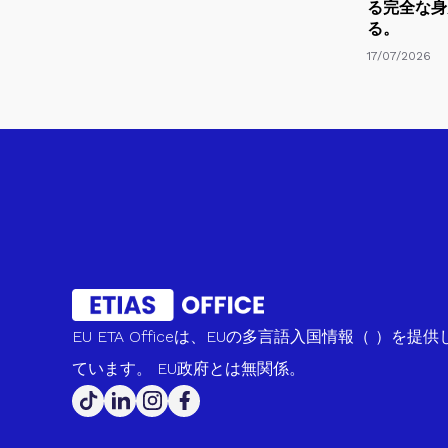
る完全な身
る。
17/07/2026
EU ETA Officeは、EUの多言語入国情報（ ）を提供
ています。 EU政府とは無関係。