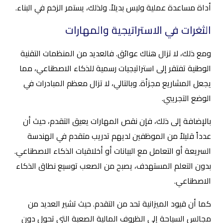
أداة مساعدة عملية وليس بديلاً. ولذلك، يستمر الزخم في البناء.
الثغرات في الاستراتيجية والمهارات
ومع ذلك، لا تزال هناك عوائق. فالعديد من المنظمات التقنية
الوطنية تفتقر إلى استراتيجيات رسمية للذكاء الاصطناعي، مما
يجعل المشاريع مجزأة. وبالتالي، لا تزال معظم المبادرات في
الوضع التجريبي.
بالإضافة إلى ذلك، فإن نقص المهارات يعيق التقدم، حيث أن
عدداً قليلاً من الموظفين لديهم تدريب متقدم في الهندسة
السريعة أو التعامل مع البيانات أو أخلاقيات الذكاء الاصطناعي.
بدون التعلم المستهدف، يصبح من الصعب توسيع نطاق الذكاء
الاصطناعي.
كما أن قيود الميزانية تحد من التقدم. حيث تشير العديد من
مجالس السياحة إلى الظروف المالية الصعبة التي تحول دون