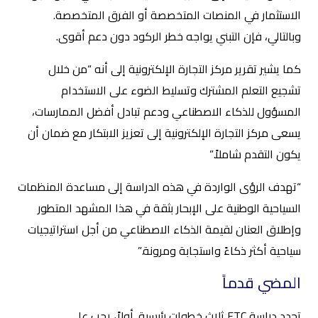
الاستثمار في المنصات المتخصصة أو الفرق المتخصصة.
وبالتالي، فإن التبني يواجه خطر الركود دون دعم أقوى.
كما يشير تقرير مركز التجارة الإلكترونية إلى أنه “من خلال
تشجيع التعلم المشترك وتسليط الضوء على الاستخدام
المسؤول للذكاء الاصطناعي ودعم تبادل أفضل الممارسات،
يسعى مركز التجارة الإلكترونية إلى تعزيز الابتكار مع ضمان أن
يكون التقدم شاملاً.”
“تهدف الرؤى الواردة في هذه الدراسة إلى مساعدة المنظمات
السياحية الوطنية على الإبحار بثقة في هذا المشهد المتطور
وإطلاق العنان لقيمة الذكاء الاصطناعي من أجل استراتيجيات
سياحية أكثر ذكاءً واستجابة ومرونة.”
المضي قدماً
تحدد دراسة ETC ثلاث خطوات رئيسية. أولاً، يجب على