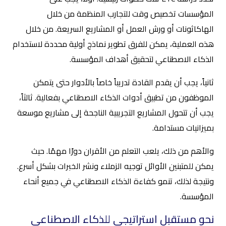
المؤسسات تخصيص وقت للتجارب المنظمة من خلال
الهاكاثونات أو ورش العمل أو المشاريع السريعة. من خلال
هذه العملية، يمكن للفرق تطوير نماذج أولية محددة لاستخدام
الذكاء الاصطناعي لتحقيق أهداف المؤسسة.
ثانياً، يجب أن يقدم القادة تدريباً خاصاً بالأدوار حتى يتمكن
الموظفون من تطبيق أدوات الذكاء الاصطناعي بفعالية. ثالثاً،
يجب أن تتحول المشاريع التجريبية الناجحة إلى مشاريع موسعة
بميزانيات مستدامة.
والأهم من ذلك، يلعب التعلم من الأقران دورًا مهمًا. حيث
يمكن للمتبنين الأوائل توجيه الزملاء ونشر الخبرات بشكل أسرع.
ونتيجة لذلك، تنمو كفاءة الذكاء الاصطناعي في جميع أنحاء
المؤسسة.
نحو مستقبل استراتيجي للذكاء الاصطناعي