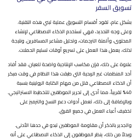
تسويق السفر
بشكل عام، تقود أقسام التسويق عملية تبني هذه التقنية.
وعلى وجه التحديد، فهي تستخدم الذكاء الاصطناعي لإنشاء
المحتوى، وأتمتة الترجمات، وتحليل مشاعر المسافرين. ونتيجة
لذلك، يعمل هذا العمل على تسريع أوقات تسليم الحملات.
علاوة على ذلك، فإن مكاسب الإنتاجية واضحة للعيان. فقد أفاد
أحد المنظمات غير الربحية التي طبقت هذا النظام في وقت مبكر
أن الذكاء الاصطناعي قلل من مهام الكتابة الروتينية بنسبة
40% تقريباً، مما أدى إلى تحرير الموظفين للتخطيط الاستراتيجي.
وبالإضافة إلى ذلك، تعمل أدوات دعم النسخ والترميز على
تخفيف أعباء العمل في جميع الفرق.
والجدير بالذكر أن مقاومة الموظفين تبدو في حدها الأدنى.
وبدلاً من ذلك، ينظر الموظفون إلى الذكاء الاصطناعي على أنه