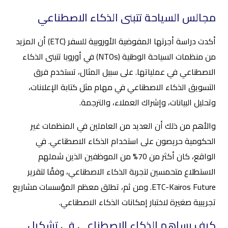
مجالس السياحة تتبنى الذكاء الاصطناعي
أكدت دراسة أجرتها المفوضية الأوروبية للسفر (ETC) أن المزيد
من منظمات السياحة الوطنية (NTOs) في أوروبا تتبنى الذكاء
الاصطناعي في عملياتها. على سبيل المثال، تستخدم فرق
التسويق الذكاء الاصطناعي في مهام مثل كتابة الإعلانات،
وتحليل البيانات، وإشراك العملاء، والترجمة.
والأهم من ذلك أن العديد من العاملين في المنظمات غير
الحكومية حريصون على استخدام الذكاء الاصطناعي. في
الواقع، كان أكثر من 70% من الموظفين الذين شملهم
الاستطلاع متحمسين لتجربة الذكاء الاصطناعي، وفقًا لتقرير
ETC-Kairos Future. ومن ثم، تطلق معظم المؤسسات مشاريع
تجريبية صغيرة لاختبار إمكانات الذكاء الاصطناعي.
كيف يساهم الذكاء الاصطناعي في تشكيل