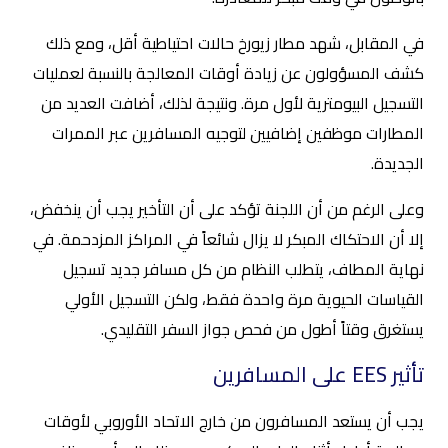
في المقابل، شهد مطار زيورخ حالات احتياطية أقل، ومع ذلك
كشف المسؤولون عن زيادة أوقات المعالجة بالنسبة لعمليات
التسجيل البيومترية لأول مرة. ونتيجة لذلك، أضافت العديد من
المطارات موظفين إضافيين لتوجيه المسافرين عبر الممرات
الجديدة.
وعلى الرغم من أن اللجنة تؤكد على أن التأخير يجب أن ينخفض،
إلا أن الاحتكاك المبكر لا يزال شائعاً في المراكز المزدحمة. في
نهاية المطاف، يتطلب النظام من كل مسافر جديد تسجيل
القياسات الحيوية مرة واحدة فقط، ولكن التسجيل الأولي
يستغرق وقتاً أطول من فحص جواز السفر التقليدي.
تأثير EES على المسافرين
يجب أن يستعد المسافرون من خارج الاتحاد الأوروبي لأوقات