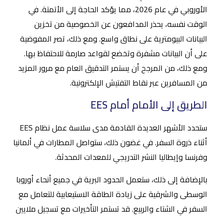
الأوروبي في عام 2026، مما يؤكد الحاجة إلى الأتمتة. في
الوقت نفسه، يحذر المدافعون عن الخصوصية من تخزين
البيانات البيومترية على نطاق واسع. ومع ذلك، تصر المفوضية
على أن البيانات مشفرة وتخضع لقواعد صارمة للاحتفاظ بها.
ومع ذلك، من المرجح أن يستمر التدقيق العام مع مرور المزيد
من المسافرين عبر نقاط التفتيش الإلكترونية.
الطريق إلى الأمام أمام EES
ستحدد الأشهر العديدة القادمة مدى سلاسة عمل نظام EES
أثناء ذروة السفر. في غضون ذلك، ستواصل المطارات في ألمانيا
وفرنسا وإيطاليا النشر التدريجي للمعدات المحدثة.
بالإضافة إلى ذلك، ستعمل الحدود البرية في جميع أنحاء أوروبا
الوسطى والشرقية على زيادة الطاقة الاستيعابية للتعامل مع
السفر في الشتاء والربيع. قد تستمر التأخيرات مع تسجيل ملايين