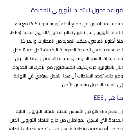
قواعد دخول الاتحاد الأوروبي الجديدة
يواجه المسافرون في جميع أنحاء أوروبا تحولاً كبيرًا مع بدء
الاتحاد الأوروبي في تطبيق نظام الدخول/الخروج الجديد (EES).
منذ أكتوبر الماضي، طبقت العديد من المطارات والمراكز
الحدودية بالفعل المنصة الحدودية الرقمية، لتحل فعليًا محل
ختم جوازات السفر اليدوية. ونتيجة لذلك، تمتلئ نقاط الدخول
الآن بالطوابير، حيث يتكيف المسافرون مع الإجراءات الجديدة.
ومع ذلك، تؤكد السلطات أن هذا التحول سيؤدي في النهاية
إلى تبسيط الدخول وتحسين الأمن.
ما هي EES
إن نظام EES هو في الأساس منصة الاتحاد الأوروبي الآلية
الجديدة التي تسجل المواطنين من خارج الاتحاد الأوروبي الذين
يدخلون أو يغادرون منطقة شنغن. وهي تجمع بصمات الأصابع