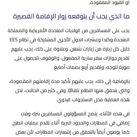
أو القيود المفقودة.
ما الذي يجب أن يتوقعه زوار الإقامة القصيرة
يجب على المسافرين من الولايات المتحدة الأمريكية والمملكة
المتحدة وكندا وعشرات الدول الأخرى المشاركة في نظام EES
خلال كل زيارة من زيارات شنغن. وعلاوة على ذلك، يجب عليهم
تقديم جوازات سفر سارية المفعول، والوقوف للحصول على
صورة للوجه، وتقديم أربع بصمات أصابع.
بالإضافة إلى ذلك، يجب عليهم تأكيد مدة إقامتهم المقصودة،
والتي يتحقق منها النظام تلقائيًا. وفي كثير من الحالات، تحل
هذه العملية محل الاستجواب اليدوي.
في هذه الأثناء، ينصح المسؤولون المسافرين بترك وقت
إضافي في المطارات والحدود البرية أثناء تقدم عمليات الطرح.
كما يوصون أيضاً بالتحقق من إشعارات المطارات، لأن بعض