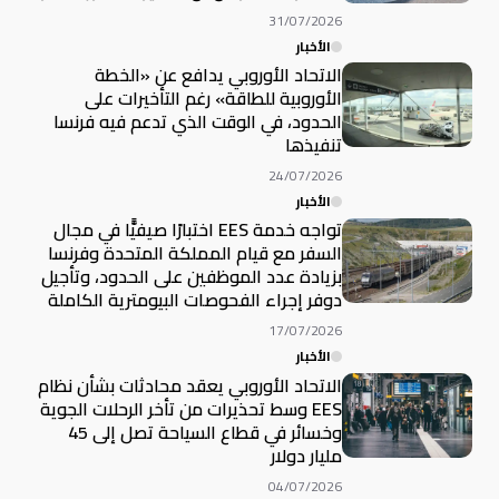
31/07/2026
الأخبار
الاتحاد الأوروبي يدافع عن «الخطة
الأوروبية للطاقة» رغم التأخيرات على
الحدود، في الوقت الذي تدعم فيه فرنسا
تنفيذها
24/07/2026
الأخبار
تواجه خدمة EES اختبارًا صيفيًّا في مجال
السفر مع قيام المملكة المتحدة وفرنسا
بزيادة عدد الموظفين على الحدود، وتأجيل
دوفر إجراء الفحوصات البيومترية الكاملة
17/07/2026
الأخبار
الاتحاد الأوروبي يعقد محادثات بشأن نظام
EES وسط تحذيرات من تأخر الرحلات الجوية
وخسائر في قطاع السياحة تصل إلى 45
مليار دولار
04/07/2026