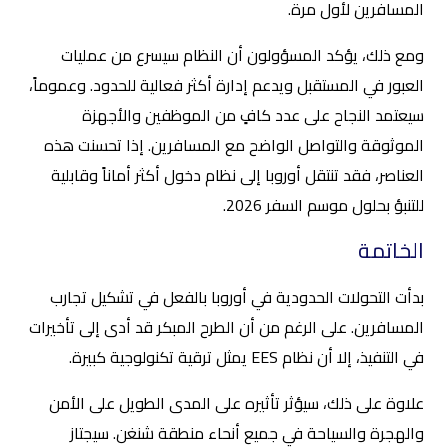
المسافرين لأول مرة.
ومع ذلك، يؤكد المسؤولون أن النظام سيسرع من عمليات
العبور في المستقبل ويدعم إدارة أكثر فعالية للحدود. وعموماً،
سيعتمد النجاح على عدد كافٍ من الموظفين والأجهزة
الموثوقة والتواصل الواضح مع المسافرين. إذا تحسنت هذه
العناصر، فقد تنتقل أوروبا إلى نظام دخول أكثر أماناً وقابلية
للتنبؤ بحلول موسم السفر 2026.
الخاتمة
بدأت التحولات الحدودية في أوروبا بالفعل في تشكيل تجارب
المسافرين. على الرغم من أن الطرح المبكر قد أدى إلى تأخيرات
في التنفيذ، إلا أن نظام EES يمثل ترقية تكنولوجية كبيرة.
علاوة على ذلك، سيؤثر تأثيره على المدى الطويل على الأمن
والهجرة والسياحة في جميع أنحاء منطقة شنغن. سيجتاز