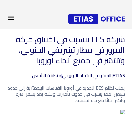
شركة EES تتسبب في اختناق حركة
المرور في مطار تينيريفي الجنوبي،
وتنتشر في جميع أنحاء أوروبا
ETIAS
|
السفر في الاتحاد الأوروبي
|
منطقة الشنغن
يجلب نظام EES الجديد في أوروبا القياسات البيومترية إلى حدود
شنغن، مما يتسبب في حدوث تأخيرات ولكنه يعد بسفر أسرع
وأكثر أمانًا مع بدء تطبيقه.