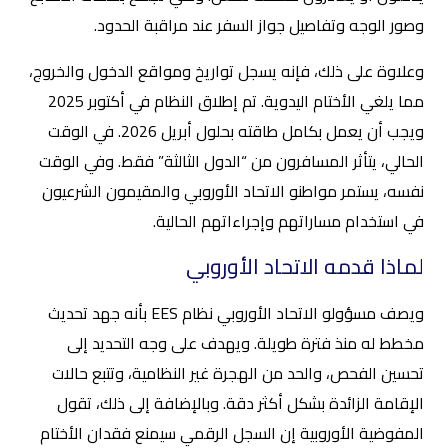
وصور الوجه وتفاصيل جواز السفر عند مراقبة الحدود.
وعلاوة على ذلك، فإنه يسجل تواريخ ومواقع الدخول والخروج،
مما يلغي الأختام اليدوية. تم إطلاق النظام في أكتوبر 2025
ويجب أن يعمل بكامل طاقته بحلول أبريل 2026. في الوقت
الحالي، يتأثر المسافرون من “الدول الثالثة” فقط. وفي الوقت
نفسه، يستمر مواطنو الاتحاد الأوروبي والمقيمون الشرعيون
في استخدام مساراتهم وإجراءاتهم الحالية.
لماذا قدمه الاتحاد الأوروبي
ويصف مسؤولو الاتحاد الأوروبي نظام EES بأنه جهد تحديث
مخطط له منذ فترة طويلة. ويهدف على وجه التحديد إلى
تحسين الفحص، والحد من الهجرة غير النظامية، وتتبع حالات
الإقامة الزائدة بشكل أكثر دقة. وبالإضافة إلى ذلك، تقول
المفوضية الأوروبية إن السجل الرقمي سيمنع فقدان الأختام