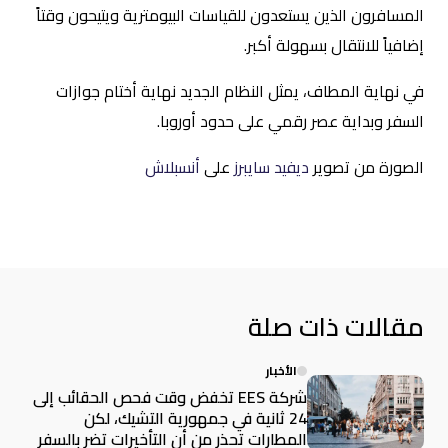
المسافرون الذين يستعدون للقياسات البيومترية ويتيحون وقتاً
إضافياً للانتقال بسهولة أكبر.
في نهاية المطاف، يمثل النظام الجديد نهاية أختام جوازات
السفر وبداية عصر رقمي على حدود أوروبا.
الصورة من تصوير
ديفيد سايبرز
على
أنسبلاش
مقالات ذات صلة
الأخبار
شركة EES تخفض وقت فحص الحقائب إلى
24 ثانية في جمهورية التشيك، لكن
المطارات تحذر من أن التأخيرات تضر بالسفر