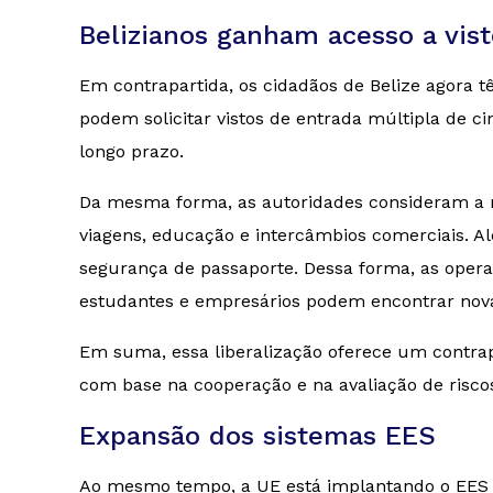
Belizianos ganham acesso a vist
Em contrapartida, os cidadãos de Belize agora 
podem solicitar vistos de entrada múltipla de c
longo prazo.
Da mesma forma, as autoridades consideram a 
viagens, educação e intercâmbios comerciais. A
segurança de passaporte. Dessa forma, as oper
estudantes e empresários podem encontrar novas
Em suma, essa liberalização oferece um contra
com base na cooperação e na avaliação de risco
Expansão dos sistemas EES
Ao mesmo tempo, a UE está implantando o EES em 