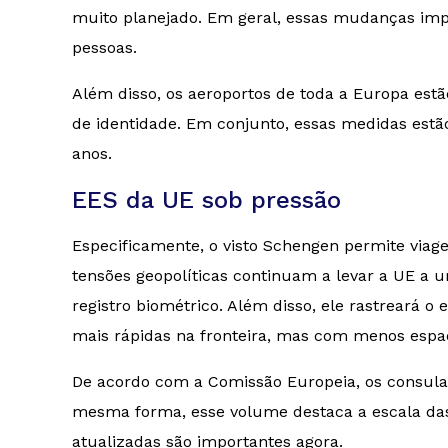
muito planejado. Em geral, essas mudanças imp
pessoas.
Além disso, os aeroportos de toda a Europa estã
de identidade. Em conjunto, essas medidas es
anos.
EES da UE sob pressão
Especificamente, o visto Schengen permite viag
tensões geopolíticas continuam a levar a UE a 
registro biométrico. Além disso, ele rastreará 
mais rápidas na fronteira, mas com menos espaç
De acordo com a Comissão Europeia, os consulad
mesma forma, esse volume destaca a escala das m
atualizadas são importantes agora.