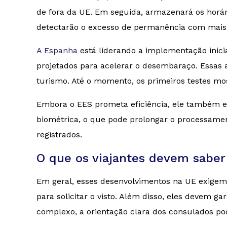
de fora da UE. Em seguida, armazenará os horá
detectarão o excesso de permanência com mais e
A Espanha
está liderando a implementação inici
projetados para acelerar o desembaraço. Essas 
turismo. Até o momento, os primeiros testes mos
Embora o EES prometa eficiência, ele também ex
biométrica, o que pode prolongar o processament
registrados.
O que os viajantes devem saber
Em geral, esses desenvolvimentos na UE exigem
para solicitar o visto. Além disso, eles devem 
complexo, a orientação clara dos consulados po