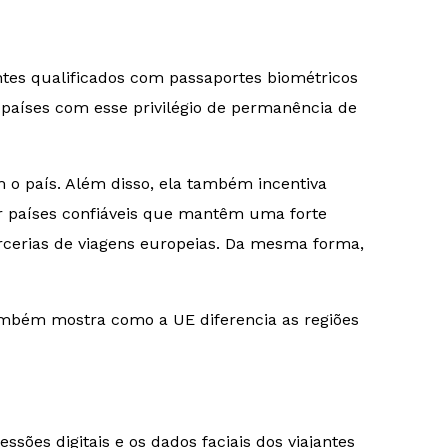
ntes qualificados com passaportes biométricos
 países com esse privilégio de permanência de
 país. Além disso, ela também incentiva
ar países confiáveis que mantêm uma forte
cerias de viagens europeias. Da mesma forma,
ambém mostra como a UE diferencia as regiões
ões digitais e os dados faciais dos viajantes