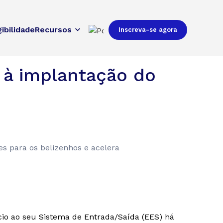
gibilidade
Recursos
Inscreva-se agora
 à implantação do
s para os belizenhos e acelera
cio ao seu Sistema de Entrada/Saída (EES) há