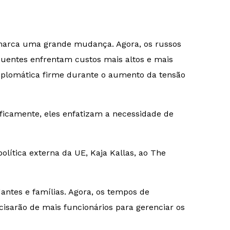
s marca uma grande mudança. Agora, os russos
equentes enfrentam custos mais altos e mais
diplomática firme durante o aumento da tensão
ificamente, eles enfatizam a necessidade de
olítica externa da UE, Kaja Kallas, ao
The
antes e famílias. Agora, os tempos de
sarão de mais funcionários para gerenciar os