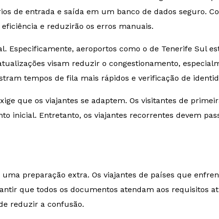
rios de entrada e saída em um banco de dados seguro. Co
ficiência e reduzirão os erros manuais.
al. Especificamente, aeroportos como o de Tenerife Sul es
atualizações visam reduzir o congestionamento, especia
tram tempos de fila mais rápidos e verificação de identi
ige que os viajantes se adaptem. Os visitantes de prime
o inicial. Entretanto, os viajantes recorrentes devem pas
 uma preparação extra. Os viajantes de países que enfre
garantir que todos os documentos atendam aos requisitos 
de reduzir a confusão.