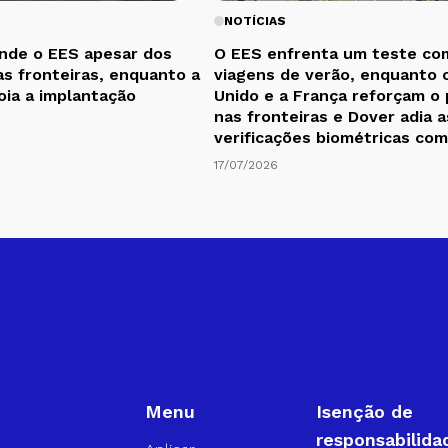
NOTÍCIAS
nde o EES apesar dos
O EES enfrenta um teste co
as fronteiras, enquanto a
viagens de verão, enquanto 
oia a implantação
Unido e a França reforçam o
nas fronteiras e Dover adia a
verificações biométricas co
17/07/2026
Menu
Isenção de
responsabilida