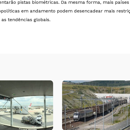
ntarão pistas biométricas. Da mesma forma, mais países 
eopolíticas em andamento podem desencadear mais restriçõ
as tendências globais.