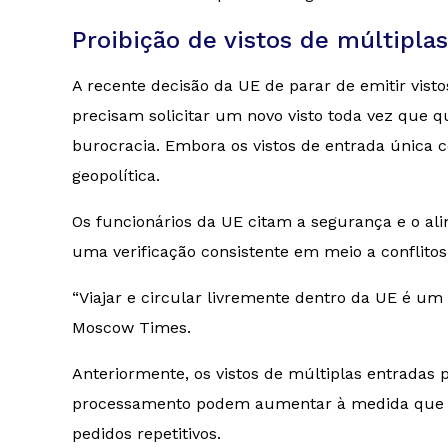
Proibição de vistos de múltipla
A recente decisão da UE de parar de emitir vis
precisam solicitar um novo visto toda vez que 
burocracia. Embora os vistos de entrada única 
geopolítica.
Os funcionários da UE citam a segurança e o al
uma verificação consistente em meio a conflitos
“Viajar e circular livremente dentro da UE é um 
Moscow Times
.
Anteriormente, os vistos de múltiplas entradas 
processamento podem aumentar à medida que as 
pedidos repetitivos.