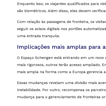
Enquanto isso, os viajantes qualificados para v
são biométricos. Além disso, eles devem verific
Com relação às passagens de fronteira, os visit
seguir os avisos digitais nos portões automatiz
uma entrada tranquila.
Implicações mais amplas para a
O Espaço Schengen está entrando em um novo ca
mais rigorosos, outros terão acesso ampliado. 
mais ampla na forma como a Europa gerencia a 
Essas mudanças revelam uma divisão mais acentu
instabilidade. Por outro, recompensa os parcei
mudança para o gerenciamento de fronteiras ori