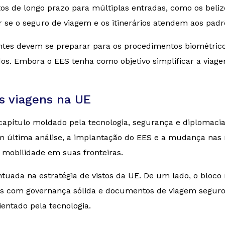
istos de longo prazo para múltiplas entradas, como os bel
ar se o seguro de viagem e os itinerários atendem aos pad
antes devem se preparar para os procedimentos biométrico
ados. Embora o EES tenha como objetivo simplificar a viag
s viagens na UE
pítulo moldado pela tecnologia, segurança e diplomacia.
Em última análise, a implantação do EES e a mudança nas
mobilidade em suas fronteiras.
ada na estratégia de vistos da UE. De um lado, o bloco re
ros com governança sólida e documentos de viagem seguro
entado pela tecnologia.