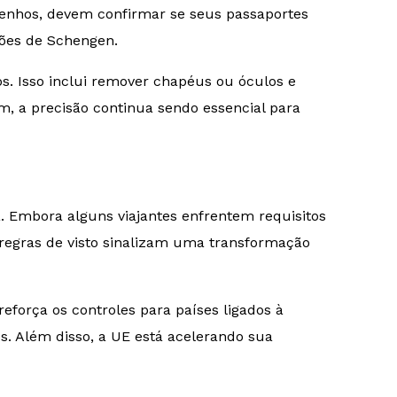
izenhos, devem confirmar se seus passaportes
rões de Schengen.
s. Isso inclui remover chapéus ou óculos e
em, a precisão continua sendo essencial para
 Embora alguns viajantes enfrentem requisitos
 regras de visto sinalizam uma transformação
força os controles para países ligados à
s. Além disso, a UE está acelerando sua