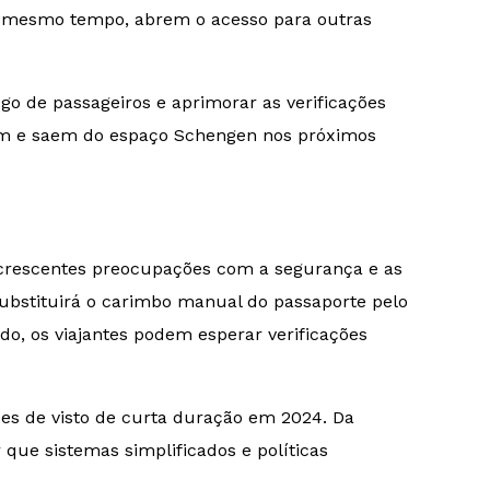
ao mesmo tempo, abrem o acesso para outras
go de passageiros e aprimorar as verificações
am e saem do espaço Schengen nos próximos
s crescentes preocupações com a segurança e as
ubstituirá o carimbo manual do passaporte pelo
do, os viajantes podem esperar verificações
es de visto de curta duração em 2024. Da
que sistemas simplificados e políticas