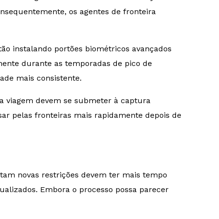
nsequentemente, os agentes de fronteira
tão instalando portões biométricos avançados
lmente durante as temporadas de pico de
dade mais consistente.
ira viagem devem se submeter à captura
sar pelas fronteiras mais rapidamente depois de
ntam novas restrições devem ter mais tempo
atualizados. Embora o processo possa parecer