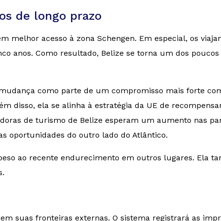
os de longo prazo
têm melhor acesso à zona Schengen. Em especial, os viaja
inco anos. Como resultado, Belize se torna um dos poucos
mudança como parte de um compromisso mais forte com o
lém disso, ela se alinha à estratégia da UE de recompens
adoras de turismo de Belize esperam um aumento nas par
 oportunidades do outro lado do Atlântico.
peso ao recente endurecimento em outros lugares. Ela t
s.
suas fronteiras externas. O sistema registrará as impress