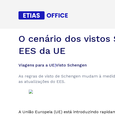
O cenário dos visto
EES da UE
Viagens para a UE
|
Visto Schengen
As regras de visto de Schengen mudam à medida 
as atualizações do EES.
A União Europeia (UE) está introduzindo rapida