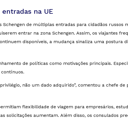
s entradas na UE
tos Schengen de múltiplas entradas para cidadãos russo
quiserem entrar na zona Schengen. Assim, os viajantes fr
continuem disponíveis, a mudança sinaliza uma postura 
inhamento de políticas como motivações principais. Espec
 contínuos.
privilégio, não um dado adquirido”, comentou a chefe de p
permitiam flexibilidade de viagem para empresários, estud
solicitações aumentam. Além disso, os consulados preci