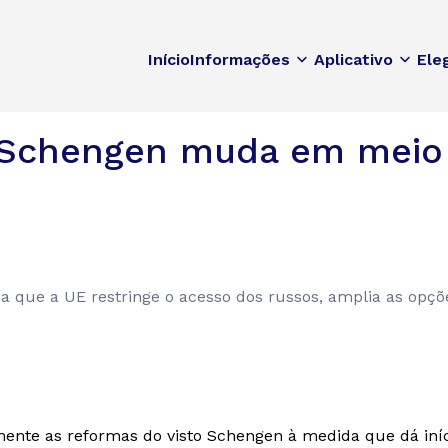
Início
Informações
Aplicativo
Ele
s Schengen muda em meio
que a UE restringe o acesso dos russos, amplia as opçõe
mente as reformas do visto Schengen à medida que dá iní