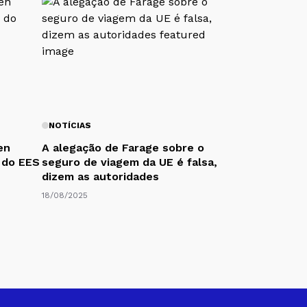
NOTÍCIAS
en
A alegação de Farage sobre o
 do EES
seguro de viagem da UE é falsa,
dizem as autoridades
18/08/2025