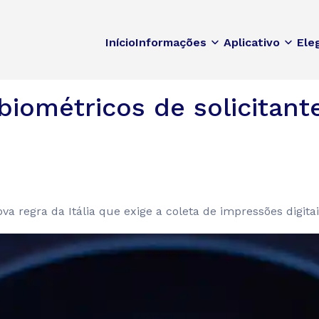
Início
Informações
Aplicativo
Ele
 biométricos de solicitant
 regra da Itália que exige a coleta de impressões digitai