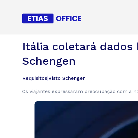
Itália coletará dados
Schengen
Requisitos
|
Visto Schengen
Os viajantes expressaram preocupação com a nova