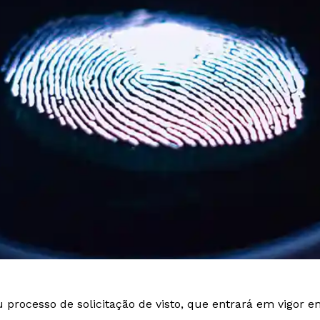
processo de solicitação de visto, que entrará em vigor em