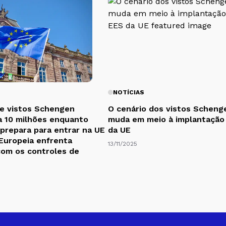
NOTÍCIAS
e vistos Schengen
O cenário dos vistos Scheng
a 10 milhões enquanto
muda em meio à implantação
 prepara para entrar na UE
da UE
 Europeia enfrenta
13/11/2025
com os controles de