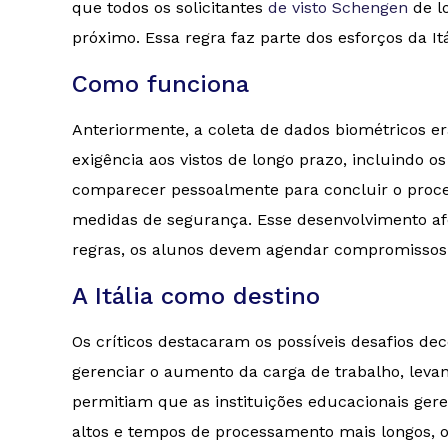
que todos os solicitantes
de visto Schengen
de lo
próximo. Essa regra faz parte dos esforços da I
Como funciona
Anteriormente, a coleta de dados biométricos era
exigência aos vistos de longo prazo, incluindo o
comparecer pessoalmente para concluir o process
medidas de segurança. Esse desenvolvimento afe
regras, os alunos devem agendar compromissos in
A Itália como destino
Os críticos destacaram os possíveis desafios de
gerenciar o aumento da carga de trabalho, leva
permitiam que as instituições educacionais ge
altos e tempos de processamento mais longos, 