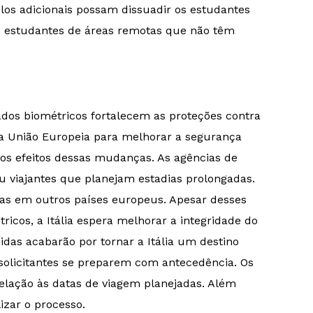
os adicionais possam dissuadir os estudantes
s estudantes de áreas remotas que não têm
ados biométricos fortalecem as proteções contra
 da União Europeia para melhorar a segurança
os efeitos dessas mudanças. As agências de
u viajantes que planejam estadias prolongadas.
as em outros países europeus. Apesar desses
ricos, a Itália espera melhorar a integridade do
idas acabarão por tornar a Itália um destino
 solicitantes se preparem com antecedência. Os
ação às datas de viagem planejadas. Além
izar o processo.