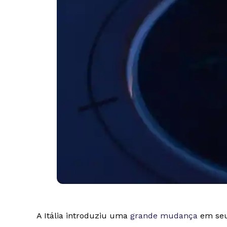
A Itália introduziu uma
grande mudança
em seu 