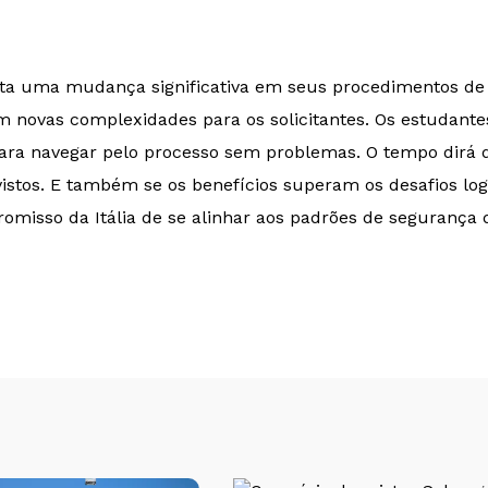
enta uma mudança significativa em seus procedimentos de s
ovas complexidades para os solicitantes. Os estudantes i
 para navegar pelo processo sem problemas. O tempo dirá
istos. E também se os benefícios superam os desafios logí
romisso da Itália de se alinhar aos padrões de seguranç