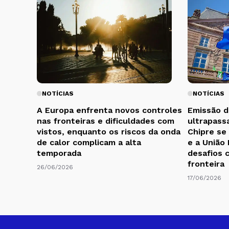
NOTÍCIAS
NOTÍCIAS
A Europa enfrenta novos controles
Emissão d
nas fronteiras e dificuldades com
ultrapass
vistos, enquanto os riscos da onda
Chipre se
de calor complicam a alta
e a União
temporada
desafios 
fronteira
26/06/2026
17/06/2026