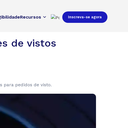
gibilidade
Recursos
Inscreva-se agora
es de vistos
s para pedidos de visto.