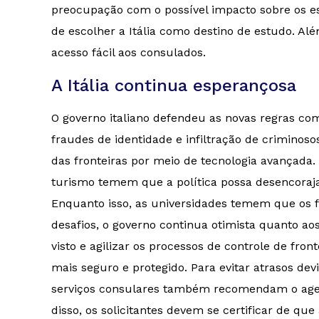
preocupação com o possível impacto sobre os e
de escolher a Itália como destino de estudo. 
acesso fácil aos consulados.
A Itália continua esperançosa
O governo italiano defendeu as novas regras com
fraudes de identidade e infiltração de criminos
das fronteiras por meio de tecnologia avançada
turismo temem que a política possa desencoraja
Enquanto isso, as universidades temem que os 
desafios, o governo continua otimista quanto aos
visto e agilizar os processos de controle de fro
mais seguro e protegido. Para evitar atrasos d
serviços consulares também recomendam o agen
disso, os solicitantes devem se certificar de qu