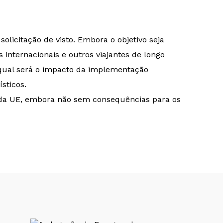
olicitação de visto. Embora o objetivo seja
nternacionais e outros viajantes de longo
 qual será o impacto da implementação
sticos.
a da UE, embora não sem consequências para os