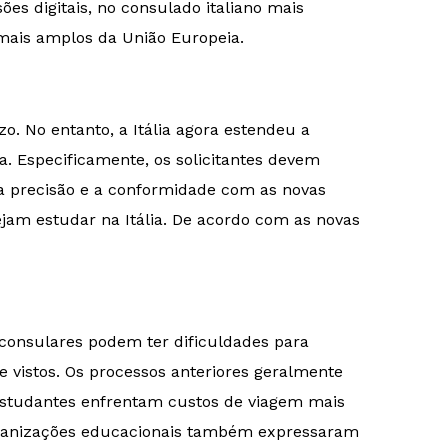
es digitais, no consulado italiano mais
 mais amplos da União Europeia.
o. No entanto, a Itália agora estendeu a
ia. Especificamente, os solicitantes devem
 a precisão e a conformidade com as novas
jam estudar na Itália. De acordo com as novas
s consulares podem ter dificuldades para
 vistos. Os processos anteriores geralmente
 estudantes enfrentam custos de viagem mais
organizações educacionais também expressaram