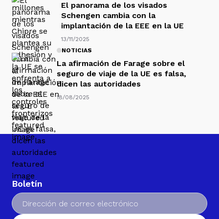
El panorama de los visados
Schengen cambia con la
implantación de la EEE en la UE
13/11/2025
NOTICIAS
La afirmación de Farage sobre el
seguro de viaje de la UE es falsa,
dicen las autoridades
18/08/2025
Boletín