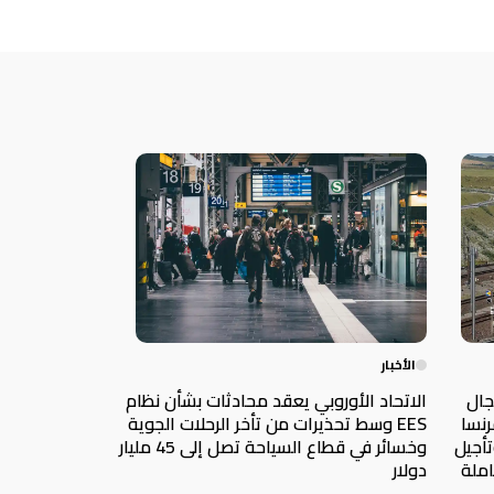
الأخبار
ي مجال
الاتحاد الأوروبي يعقد محادثات بشأن نظام
رنسا
EES وسط تحذيرات من تأخر الرحلات الجوية
تأجيل
وخسائر في قطاع السياحة تصل إلى 45 مليار
املة
دولار