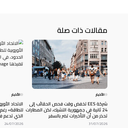
مقالات ذات صلة
الأخبار
الأخبار
شركة EES تخفض وقت فحص الحقائب إلى
الاتحاد الأور
24 ثانية في جمهورية التشيك، لكن المطارات
للطاقة» رغم 
تحذر من أن التأخيرات تضر بالسفر
الذي تدعم في
24/07/2026
31/07/2026