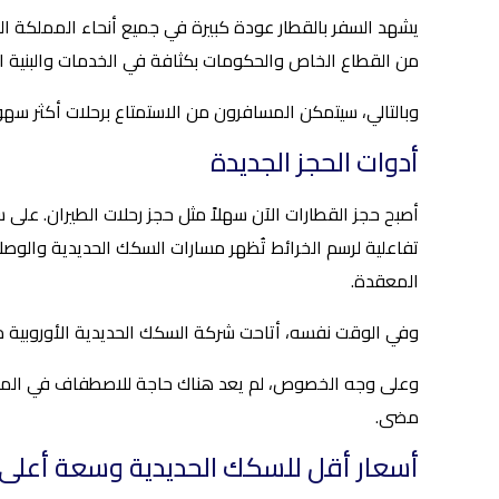
يشهد السفر بالقطار عودة كبيرة في جميع أنحاء المملكة ال
من القطاع الخاص والحكومات بكثافة في الخدمات والبنية الت
وبالتالي، سيتمكن المسافرون من الاستمتاع برحلات أكثر سهو
أدوات الحجز الجديدة
أصبح حجز القطارات الآن سهلاً مثل حجز رحلات الطيران. على 
تفاعلية لرسم الخرائط تُظهر مسارات السكك الحديدية والوصل
المعقدة.
وفي الوقت نفسه، أتاحت شركة السكك الحديدية الأوروبية مؤخراً
مضى.
أسعار أقل للسكك الحديدية وسعة أعلى