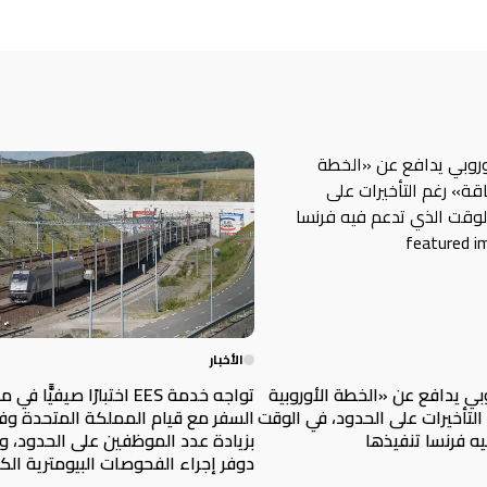
الأخبار
وبي يدافع عن «الخطة الأوروبية
تواجه خدمة EES اختبارًا صيفيًّا ف
التأخيرات على الحدود، في الوقت
السفر مع قيام المملكة المتحدة وف
ه فرنسا تنفيذها
بزيادة عدد الموظفين على الحدود، و
دوفر إجراء الفحوصات البيومترية الك