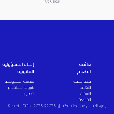
17/07/2026
قائمة
إخلاء المسؤولية
الطعام
القانونية
قدم طلبك
سياسة الخصوصية
الأهلية
شروط الاستخدام
الأسئلة
اتصل بنا
الشائعة
جميع الحقوق محفوظة. مكتب إيتا 2025© eu eta Office 2025©