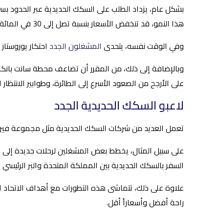
هذا النمو، قد تنخفض الأسعار بنسبة تصل إلى 30 في المائة.
وفي الوقت نفسه، يتحدى
المشغلون الجدد
احتكار يوروستار
وبالإضافة إلى ذلك، من المقرر أن تضاعف محطة سانت بانكرا
على الأرجح من الصعود الأسرع إلى الطائرة، وطوابير الانتظا
لاعبو السكك الحديدية الجدد
تعمل العديد من شركات السكك الحديدية مثل مجموعة فيرجن ج
على سبيل المثال، يخطط بعض المشغلين لرحلات جديدة إلى با
السفر بالسكك الحديدية بين المملكة المتحدة والبر الرئيسي لأو
علاوة على ذلك، تتماشى هذه التطورات مع أهداف الاتحاد ال
راحة أفضل وأسعاراً أقل.