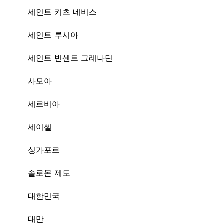
세인트 키츠 네비스
세인트 루시아
세인트 빈센트 그레나딘
사모아
세르비아
세이셸
싱가포르
솔로몬 제도
대한민국
대만