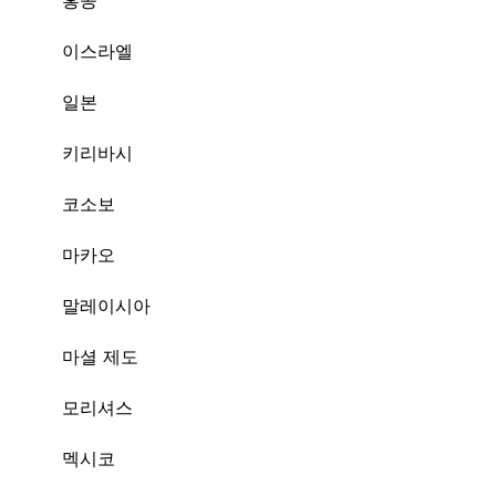
홍콩
이스라엘
일본
키리바시
코소보
마카오
말레이시아
마셜 제도
모리셔스
멕시코