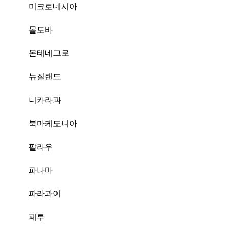
미크로네시아
몰도바
몬테네그로
뉴질랜드
니카라과
북마케도니아
팔라우
파나마
파라과이
페루