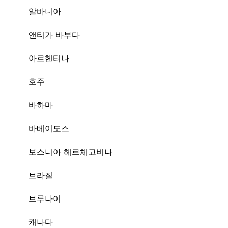
알바니아
앤티가 바부다
아르헨티나
호주
바하마
바베이도스
보스니아 헤르체고비나
브라질
브루나이
캐나다