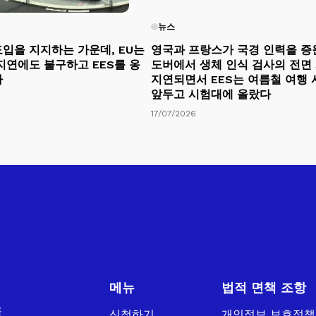
뉴스
입을 지지하는 가운데, EU는
영국과 프랑스가 국경 인력을 증
지연에도 불구하고 EES를 옹
도버에서 생체 인식 검사의 전면
다
지연되면서 EES는 여름철 여행
앞두고 시험대에 올랐다
17/07/2026
메뉴
법적 면책 조항
공
신청하기
개인정보 보호정책