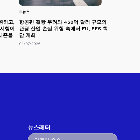
뉴스
원하고,
항공편 결항 우려와 450억 달러 규모의
 시행이
관광 산업 손실 위험 속에서 EU, EES 회
 시즌을
담 개최
04/07/2026
뉴스레터