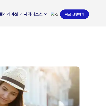
플리케이션
자격
리소스
지금 신청하기