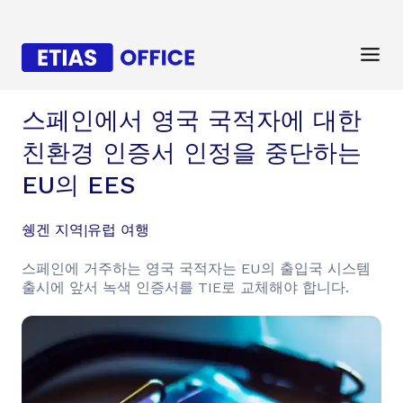
스페인에서 영국 국적자에 대한
친환경 인증서 인정을 중단하는
EU의 EES
쉥겐 지역
|
유럽 여행
스페인에 거주하는 영국 국적자는 EU의 출입국 시스템
출시에 앞서 녹색 인증서를 TIE로 교체해야 합니다.