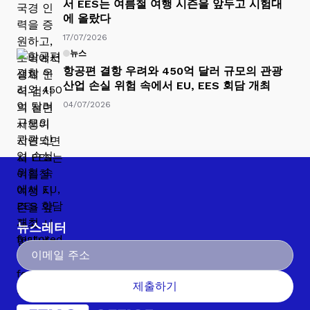
서 EES는 여름철 여행 시즌을 앞두고 시험대
에 올랐다
17/07/2026
뉴스
항공편 결항 우려와 450억 달러 규모의 관광
산업 손실 위험 속에서 EU, EES 회담 개최
04/07/2026
뉴스레터
제출하기