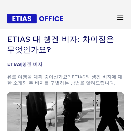
ETIAS 대 쉥겐 비자: 차이점은
무엇인가요?
ETIAS
|
쉥겐 비자
유로 여행을 계획 중이신가요? ETIAS와 솅겐 비자에 대
한 소개와 두 비자를 구별하는 방법을 알려드립니다.