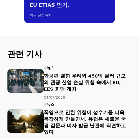
EU ETIAS 받기.
지금 신청하기
관련 기사
뉴스
항공편 결항 우려와 450억 달러 규모
의 관광 산업 손실 위험 속에서 EU,
EES 회담 개최
04/07/2026
뉴스
폭염으로 인한 위험이 성수기를 더욱
복잡하게 만들면서, 유럽은 새로운 국
경 검문과 비자 발급 난관에 직면하고
있다