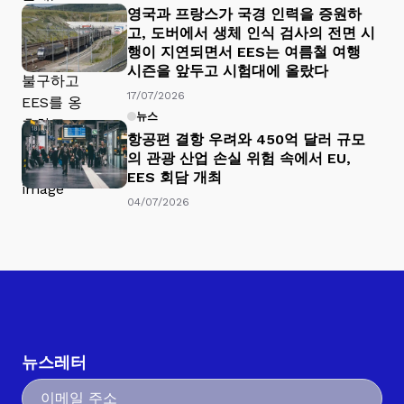
영국과 프랑스가 국경 인력을 증원하
고, 도버에서 생체 인식 검사의 전면 시
행이 지연되면서 EES는 여름철 여행
시즌을 앞두고 시험대에 올랐다
17/07/2026
뉴스
항공편 결항 우려와 450억 달러 규모
의 관광 산업 손실 위험 속에서 EU,
EES 회담 개최
04/07/2026
뉴스레터