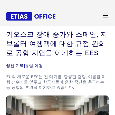
키오스크 장애 증가와 스페인, 지
브롤터 여행객에 대한 규정 완화
로 공항 지연을 야기하는 EES
쉥겐 지역
|
유럽 여행
EU의 새로운 EES는 긴 대기열, 항공편 결항, 여름철 여
행 성수기를 앞두고 항공사들이 운항 중단을 촉구하는
등 공항의 혼란을 야기하고 있습니다.