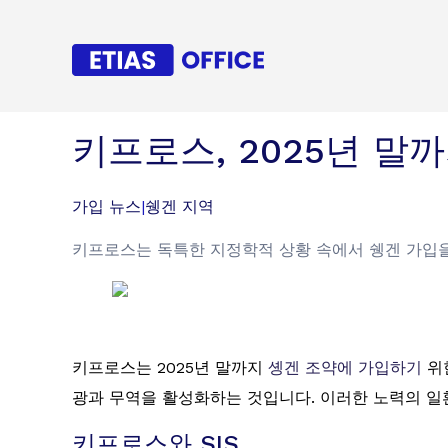
키프로스, 2025년 말
가입 뉴스
|
쉥겐 지역
키프로스는 독특한 지정학적 상황 속에서 쉥겐 가입을
키프로스는 2025년 말까지
솅겐 조약에 가입하기
위
광과 무역을 활성화하는 것입니다. 이러한 노력의 일
키프로스와 SIS