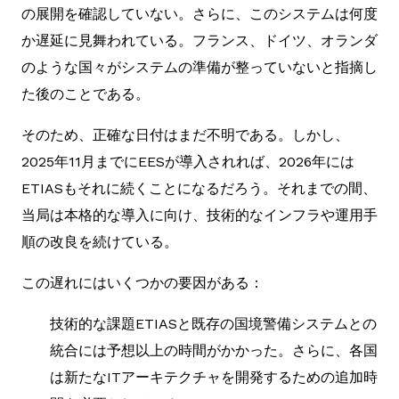
の展開を確認していない。さらに、このシステムは何度
か遅延に見舞われている。フランス、ドイツ、オランダ
のような国々がシステムの準備が整っていないと指摘し
た後のことである。
そのため、正確な日付はまだ不明である。しかし、
2025年11月までにEESが導入されれば、2026年には
ETIASもそれに続くことになるだろう。それまでの間、
当局は本格的な導入に向け、技術的なインフラや運用手
順の改良を続けている。
この遅れにはいくつかの要因がある：
技術的な課題ETIASと既存の国境警備システムとの
統合には予想以上の時間がかかった。さらに、各国
は新たなITアーキテクチャを開発するための追加時