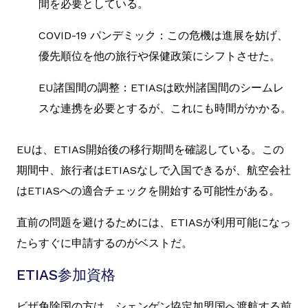
間を必要としている。
COVID-19 パンデミック：この危機は進展を妨げ、
優先順位を他の旅行や保健政策にシフトさせた。
EU諸国間の調整：ETIASは欧州諸国間のシームレ
スな連携を必要とするが、これにも時間がかかる。
EUは、ETIAS開始後の移行期間を確認している。この
期間中、旅行者はETIASなしで入国できるが、航空会社
はETIASへの適合チェックを開始する可能性がある。
直前の問題を避けるためには、ETIASが利用可能になっ
たらすぐに申請するのがベストだ。
ETIAS参加資格
ビザ免除国の方は、シェンゲン協定加盟国へ渡航する前