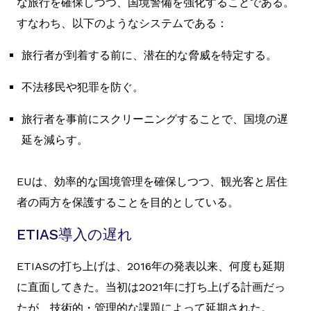
な旅行を確保しつつ、国境警備を強化することである。
すなわち、以下のようなシステムである：
旅行者が到着する前に、潜在的な脅威を特定する。
不法移民や犯罪を防ぐ。
旅行者を事前にスクリーニングすることで、国境の遅
延を減らす。
EUは、効率的な国境管理を確保しつつ、観光客と居住
者の両方を保護することを目的としている。
ETIAS導入の遅れ
ETIASの打ち上げは、2016年の発表以来、何度も延期
に直面してきた。当初は2021年に打ち上げる計画だっ
たが、技術的・管理的な課題によって延期された。