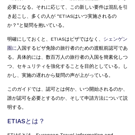
必要になる。それに応じて、この新しい要件は混乱を引
き起こし、多くの人が “ETIASはいつ実施されるの
か？”と疑問を抱いている。
明確にしておくと、ETIASはビザではなく、
シェンゲン
圏に
入国するビザ免除の旅行者のための渡航前認可であ
る。具体的には、数百万人の旅行者の入国を簡素化しつ
つ、セキュリティを強化することを目的としている。し
かし、実施の遅れから疑問の声が上がっている。
このガイドでは、認可とは何か、いつ開始されるのか、
誰が認可を必要とするのか、そして申請方法について説
明する。
ETIASとは？
ETIASとは、European Travel Information and