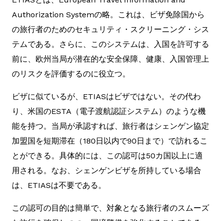
Authorization Systemの略。これは、ビザ免除国から
の旅行者のためのセキュリティ・スクリーニング・シス
テムである。さらに、このシステムは、入国を許可する
前に、欧州当局が潜在的な安全保障、健康、入国管理上
のリスクを評価するのに役立つ。
ビザに似ているが、ETIASはビザではない。その代わ
り、米国のESTA（電子渡航認証システム）のような機
能を持つ。当局が承認すれば、旅行者はシェンゲン協定
加盟国を短期滞在（180日以内で90日まで）で訪れるこ
とができる。具体的には、この認可は50カ国以上に適
用される。なお、シェンゲンビザを所持している場合
は、ETIASは不要である。
この認可の目的は簡単で、対象となる旅行者のスムーズ