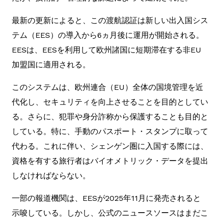
最新の更新によると、この渡航認証は新しい出入国シス
テム（EES）の導入から6ヵ月後に運用が開始される。
EESは、EESを利用して欧州諸国に短期滞在する非EU
加盟国に適用される。
このシステムは、欧州連合（EU）全体の国境管理を近
代化し、セキュリティを向上させることを目的としてい
る。さらに、犯罪や身分詐称から保護することも目的と
している。特に、手動のパスポート・スタンプに取って
代わる。これに伴い、シェンゲン圏に入国する際には、
資格を有する旅行者はバイオメトリック・データを提出
しなければならない。
一部の報道機関は、EESが2025年11月に発売されると
示唆している。しかし、公式のニュースソースはまだこ