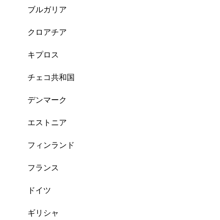
ブルガリア
クロアチア
キプロス
チェコ共和国
デンマーク
エストニア
フィンランド
フランス
ドイツ
ギリシャ