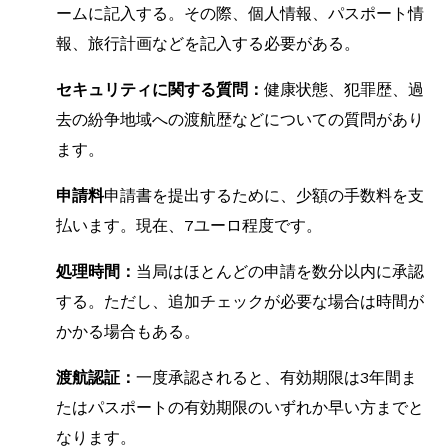
ームに記入する。その際、個人情報、パスポート情
報、旅行計画などを記入する必要がある。
セキュリティに関する質問：
健康状態、犯罪歴、過
去の紛争地域への渡航歴などについての質問があり
ます。
申請料
申請書を提出するために、少額の手数料を支
払います。現在、7ユーロ程度です。
処理時間：
当局はほとんどの申請を数分以内に承認
する。ただし、追加チェックが必要な場合は時間が
かかる場合もある。
渡航認証：
一度承認されると、有効期限は3年間ま
たはパスポートの有効期限のいずれか早い方までと
なります。