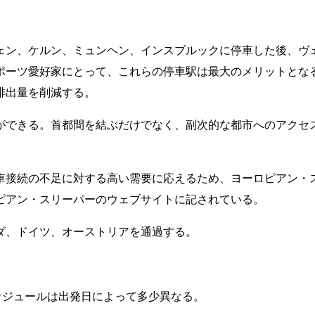
ェン、ケルン、ミュンヘン、インスブルックに停車した後、ヴ
ポーツ愛好家にとって、これらの停車駅は最大のメリットとな
排出量を削減する。
ができる。首都間を結ぶだけでなく、副次的な都市へのアクセ
車接続の不足に対する高い需要に応えるため、ヨーロピアン・
ピアン・スリーパーのウェブサイトに記されている。
ダ、ドイツ、オーストリアを通過する。
ケジュールは出発日によって多少異なる。