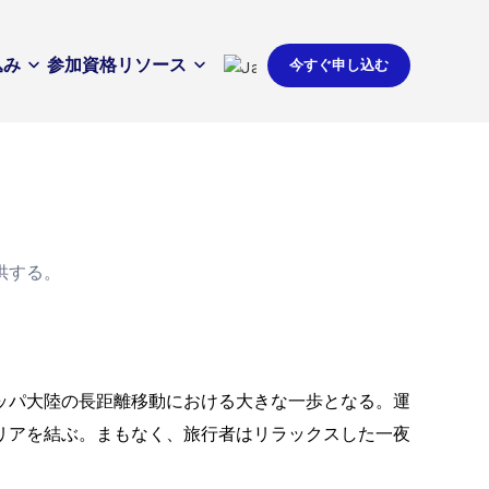
込み
参加資格
リソース
今すぐ申し込む
供する。
ッパ大陸の長距離移動における大きな一歩となる。運
リアを結ぶ。まもなく、旅行者はリラックスした一夜