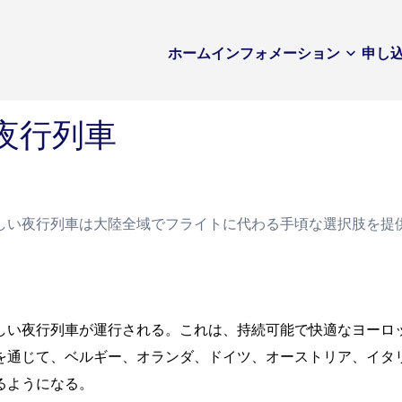
ホーム
インフォメーション
申し
夜行列車
しい夜行列車は大陸全域でフライトに代わる手頃な選択肢を提
しい夜行列車が運行される。これは、持続可能で快適なヨーロ
を通じて、ベルギー、オランダ、ドイツ、オーストリア、イタ
るようになる。