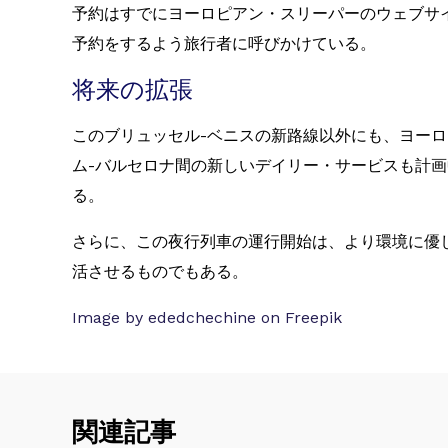
予約はすでにヨーロピアン・スリーパーのウェブサ
予約をするよう旅行者に呼びかけている。
将来の拡張
このブリュッセル-ベニスの新路線以外にも、ヨー
ム-バルセロナ間の新しいデイリー・サービスも計
る。
さらに、この夜行列車の運行開始は、より環境に優
活させるものでもある。
Image by ededchechine on Freepik
関連記事