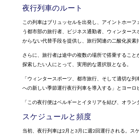
夜行列車のルート
この列車はブリュッセルを出発し、アイントホーフ
う都市部の旅行者、ビジネス通勤者、ウィンタース
からない代替手段を提供し、旅行関連の二酸化炭素
さらに、旅行者は途中の複数の場所で搭乗すること
探索したい人にとって、実用的な選択肢となる。
「ウィンタースポーツ、都市旅行、そして適切な列
への新しい季節運行夜行列車を導入する」とヨーロ
「この夜行便はベルギーとイタリアを結び、オラン
スケジュールと頻度
当初、夜行列車は2月と3月に週2回運行される。ス