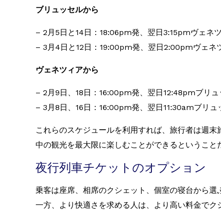
ブリュッセルから
– 2月5日と14日：18:06pm発、翌日3:15pmヴェ
– 3月4日と12日：19:00pm発、翌日2:00pmヴェ
ヴェネツィアから
– 2月9日、18日：16:00pm発、翌日12:48pmブリ
– 3月8日、16日：16:00pm発、翌日11:30amブ
これらのスケジュールを利用すれば、旅行者は週末
中の観光を最大限に楽しむことができるということ
夜行列車チケットのオプション
乗客は座席、相席のクシェット、個室の寝台から選
一方、より快適さを求める人は、より高い料金でク