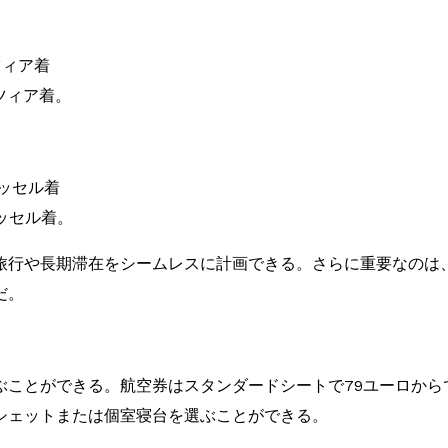
ネツィア着
ネツィア着。
ュッセル着
リュッセル着。
旅行や長期滞在をシームレスに計画できる。さらに重要なのは
だ。
ぶことができる。航空券はスタンダードシートで79ユーロから
シェットまたは個室寝台を選ぶことができる。