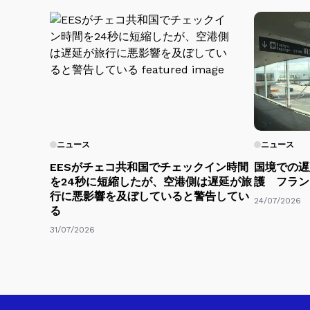
ニュース
ニュース
EESがチェコ共和国でチェックイン時間
国境での遅
を24秒に短縮したが、空港側は遅延が旅
護 フラン
行に悪影響を及ぼしていると警告してい
24/07/2026
る
31/07/2026