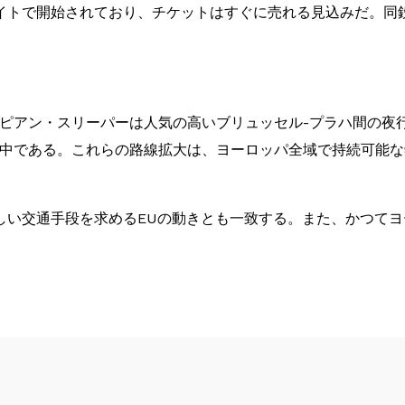
イトで開始されており、チケットはすぐに売れる見込みだ。同
ロピアン・スリーパーは人気の高いブリュッセル-プラハ間の夜
画中である。これらの路線拡大は、ヨーロッパ全域で持続可能
しい交通手段を求めるEUの動きとも一致する。また、かつて