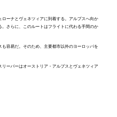
ェローナとヴェネツィアに到着する。アルプスへ向か
る。さらに、このルートはフライトに代わる手間のか
スも容易だ。そのため、主要都市以外のヨーロッパを
スリーパーはオーストリア・アルプスとヴェネツィア