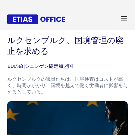
ルクセンブルク、国境管理の廃
止を求める
EUの旅
|
シェンゲン協定加盟国
ルクセンブルクの議員たちは、国境検査はコストが高
く、時間がかかり、国境を越えて働く労働者に影響を与
えるとしている。