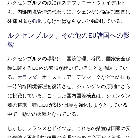
ルクセンブルクの政治家ステファニー・ウェイデルト
も、内部国境管理の代わりに、シェンゲン協定加盟国は
外部国境を
強化
しなければならないと強調している。
ルクセンブルク、その他のEU諸国への影
響
ルクセンブルクの嘆願は、国境管理、移民、国家安全保
障に関するEU内の緊張が続いていることを強調してい
る。
オランダ
、オーストリア、デンマークなど他の国も
一時的な国境管理を復活させ、シェンゲンの原則にさら
に挑戦している。こうした国内国境検査は、シェンゲン
圏の将来、特にEUが対外国境を強化しようとしている
中で、懸念の火種となっている。
しかし、フランスとドイツは、これらの措置は国家の安
全保障と不規則な移民の管理のために必要だと主張して