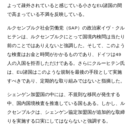
よって疎外されていると感じている小さなEU諸国の間
で高まっている不満を反映している。
ルクセンブルク社会労働党（SAP）の政治家イヴ・クル
ヒテンは、ルクセンブルクにとって国境内検問は当たり
前のことではありえないと強調した。そして、このよう
な検査はお金と時間がかかるものであり、ドイツは49
人の入国を拒否しただけである。さらにクルーヒテン氏
は、EU諸国はこのような規制を最後の手段として実施
すべきであり、定期的な取り組みではないと指摘した。
シェンゲン加盟国の中には、不規則な移民が発生する
中、国内国境検査を推進している国もある。しかし、ル
クセンブルクは、シェンゲン協定加盟国が追加的な取締
りを実施する口実にしてはならないと強調する。