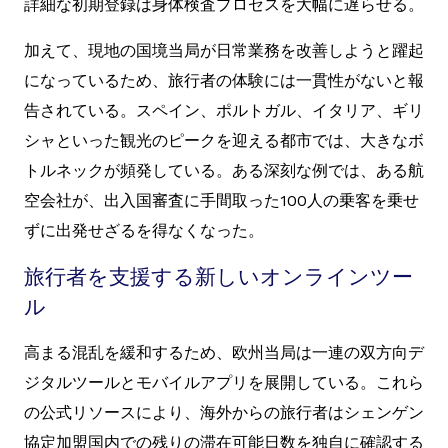
詳細な初期登録は身体検査プロセスを大幅に遅らせる。
加えて、現地の国境当局が日常業務を改善しようと躍起
になっているため、旅行者の体験には一貫性がないと報
告されている。スペイン、ポルトガル、イタリア、ギリ
シャといった観光のピークを迎える都市では、大きなボ
トルネックが頻発している。ある深刻な例では、ある航
空会社が、出入国審査に手間取った100人の乗客を乗せ
ずに出発せざるを得なくなった。
旅行者を支援する新しいオンラインツー
ル
高まる混乱を緩和するため、欧州当局は一連の双方向デ
ジタルツールとモバイルアプリを展開している。これら
の公式リソースにより、海外からの旅行者はシェンゲン
協定加盟国内での残りの滞在可能日数を独自に確認する