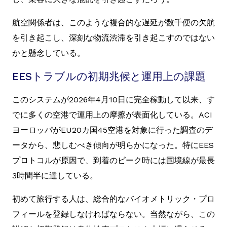
航空関係者は、このような複合的な遅延が数千便の欠航
を引き起こし、深刻な物流渋滞を引き起こすのではない
かと懸念している。
EESトラブルの初期兆候と運用上の課題
このシステムが2026年4月10日に完全稼動して以来、す
でに多くの空港で運用上の摩擦が表面化している。ACI
ヨーロッパがEU20カ国45空港を対象に行った調査のデ
ータから、悲しむべき傾向が明らかになった。特にEES
プロトコルが原因で、到着のピーク時には国境線が最長
3時間半に達している。
初めて旅行する人は、総合的なバイオメトリック・プロ
フィールを登録しなければならない。当然ながら、この