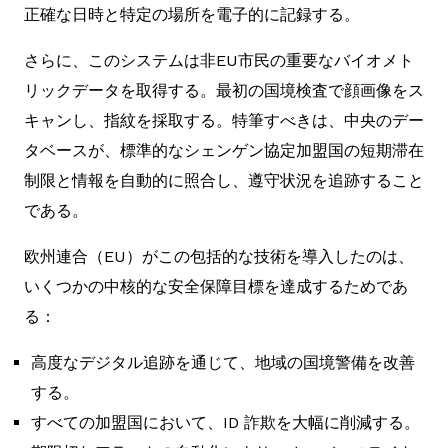
正確な日時と特定の場所を電子的に記録する。
さらに、このシステムは非EU市民の重要なバイオメト
リックデータを取得する。最初の国境検査で顔画像をス
キャンし、指紋を採取する。特筆すべきは、中央のデー
タベースが、標準的なシェンゲン協定加盟国の短期滞在
制限と情報を自動的に照合し、遵守状況を追跡すること
である。
欧州連合（EU）がこの包括的な技術を導入したのは、
いくつかの中核的な安全保障目標を達成するためであ
る：
高度なデジタル追跡を通じて、地域の国境警備を改善
する。
すべての加盟国において、ID 詐欺を大幅に削減する。