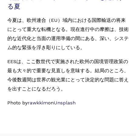
る夏
今夏は、欧州連合（EU）域内における国際輸送の将来
にとって重大な転機となる。現在進行中の摩擦は、技術
的な近代化と当面の運用準備の間にある、深い、システ
ム的な緊張を浮き彫りにしている。
EESは、ここ数世代で実施された欧州の国境管理政策の
最も大々的で重要な見直しを意味する。結局のところ、
今後数週間は世界の観光業にとって決定的な問題に答え
を出すことになるだろう。
Photo by
rawkkim
on
Unsplash