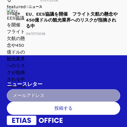
17/07/2026
ニュース
EU、EES協議を開催 フライト欠航の懸念や
450億ドルの観光業界へのリスクが指摘され
る中
04/07/2026
ニュースレター
投稿する