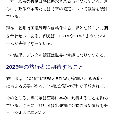
一方、若者の移動は特に懸念される点となっている。さ
らに、政策立案者たちは将来の協定について議論を続け
ている。
現在、欧州は国境管理を厳格化する世界的な傾向と歩調
を合わせつつある。例えば、ESTAやETAのようなシス
テムが先例となっている。
その結果、デジタル認証は世界の常識になりつつある。
2026年の旅行者に期待すること
旅行者は、2026年にEESとETIASが実施される過渡期
に備える必要がある。当初は遅延や混乱が予想される。
今のところ、専門家は空港に早めに到着することを勧め
ている。さらに、旅行者は出発前に公式の最新情報をチ
ェックする必要がある。