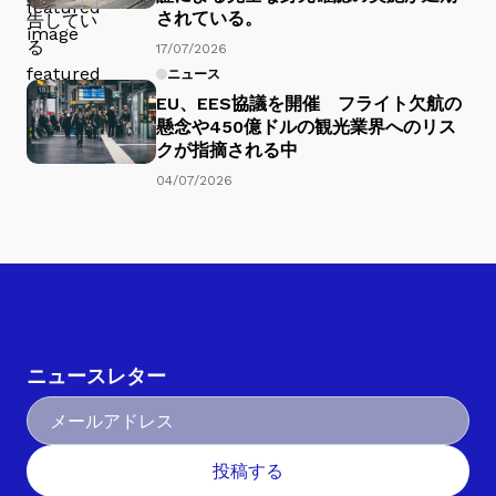
されている。
17/07/2026
ニュース
EU、EES協議を開催 フライト欠航の
懸念や450億ドルの観光業界へのリス
クが指摘される中
04/07/2026
ニュースレター
投稿する