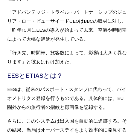
「アドバンテッジ・トラベル・パートナーシップのジュ
リア・ロー・ビューサイードCEOはBBCの取材に対し、
「昨年10月にEESの導入が始まって以来、空港や時間帯
によって大幅な遅延が発生している。
「行き先、時間帯、旅客数によって、影響は大きく異な
ります」と彼女は付け加えた。
EESとETIASとは？
EESは、従来のパスポート・スタンプに代わって、バイ
オメトリクス登録を行うものである。具体的には、EU
圏外からの旅行者の指紋と顔画像を記録する。
さらに、このシステムは出入国を自動的に追跡する。そ
の結果、当局はオーバーステイをより効率的に発見する