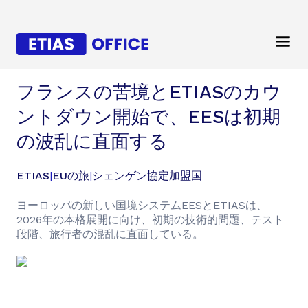
フランスの苦境とETIASのカウ
ントダウン開始で、EESは初期
の波乱に直面する
ETIAS
|
EUの旅
|
シェンゲン協定加盟国
ヨーロッパの新しい国境システムEESとETIASは、
2026年の本格展開に向け、初期の技術的問題、テスト
段階、旅行者の混乱に直面している。