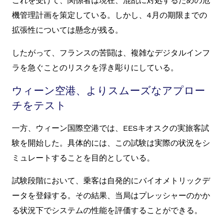
これを受けて、関係者は現在、混乱に対処するための危
機管理計画を策定している。しかし、4月の期限までの
拡張性については懸念が残る。
したがって、フランスの苦闘は、複雑なデジタルインフ
ラを急ぐことのリスクを浮き彫りにしている。
ウィーン空港、よりスムーズなアプロー
チをテスト
一方、ウィーン国際空港では、EESキオスクの実旅客試
験を開始した。具体的には、この試験は実際の状況をシ
ミュレートすることを目的としている。
試験段階において、乗客は自発的にバイオメトリックデ
ータを登録する。その結果、当局はプレッシャーのかか
る状況下でシステムの性能を評価することができる。