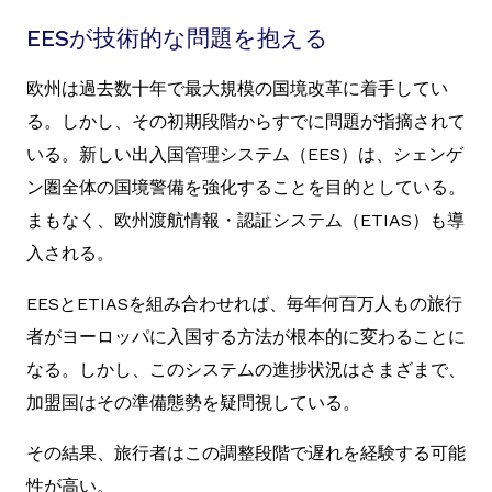
EESが技術的な問題を抱える
欧州は過去数十年で最大規模の国境改革に着手してい
る。しかし、その初期段階からすでに問題が指摘されて
いる。新しい出入国管理システム（EES）は、シェンゲ
ン圏全体の国境警備を強化することを目的としている。
まもなく、欧州渡航情報・認証システム（ETIAS）も導
入される。
EESとETIASを組み合わせれば、毎年何百万人もの旅行
者がヨーロッパに入国する方法が根本的に変わることに
なる。しかし、このシステムの進捗状況はさまざまで、
加盟国はその準備態勢を疑問視している。
その結果、旅行者はこの調整段階で遅れを経験する可能
性が高い。