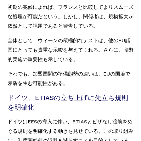
初期の兆候によれば、フランスと比較してよりスムーズ
な処理が可能だという。しかし、関係者は、規模拡大が
依然として課題であると警告している。
全体として、ウィーンの積極的なテストは、他のEU諸
国にとっても貴重な示唆を与えてくれる。さらに、段階
的実施の重要性も示している。
それでも、加盟国間の準備態勢の違いは、EUの国境で
矛盾を生む可能性がある。
ドイツ、ETIASの立ち上げに先立ち規則
を明確化
ドイツはEESの導入に伴い、ETIASとビザなし渡航をめ
ぐる規則を明確化する動きを見せている。この取り組み
は、制度開始前の混乱を減らすことを目的としている。