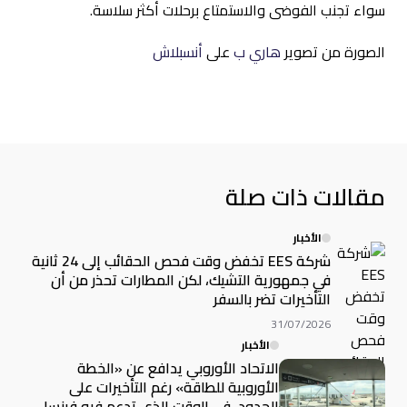
سواء تجنب الفوضى والاستمتاع برحلات أكثر سلاسة.
الصورة من تصوير
هاري ب
على
أنسبلاش
مقالات ذات صلة
الأخبار
شركة EES تخفض وقت فحص الحقائب إلى 24 ثانية
في جمهورية التشيك، لكن المطارات تحذر من أن
التأخيرات تضر بالسفر
31/07/2026
الأخبار
الاتحاد الأوروبي يدافع عن «الخطة
الأوروبية للطاقة» رغم التأخيرات على
الحدود، في الوقت الذي تدعم فيه فرنسا