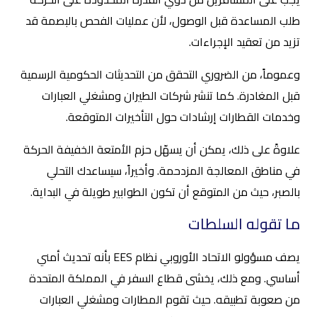
طلب المساعدة قبل الوصول، لأن عمليات الفحص بالبصمة قد
تزيد من تعقيد الإجراءات.
وعموماً، من الضروري التحقق من التحديثات الحكومية الرسمية
قبل المغادرة. كما تنشر شركات الطيران ومشغلي العبارات
وخدمات القطارات إرشادات حول التأخيرات المتوقعة.
علاوةً على ذلك، يمكن أن يسهّل حزم الأمتعة الخفيفة الحركة
في مناطق المعالجة المزدحمة. وأخيراً، سيساعدك التحلي
بالصبر، حيث من المتوقع أن تكون الطوابير طويلة في البداية.
ما تقوله السلطات
يصف مسؤولو الاتحاد الأوروبي نظام EES بأنه تحديث أمني
أساسي. ومع ذلك، يخشى قطاع السفر في المملكة المتحدة
من صعوبة تطبيقه. حيث تقوم المطارات ومشغلي العبارات