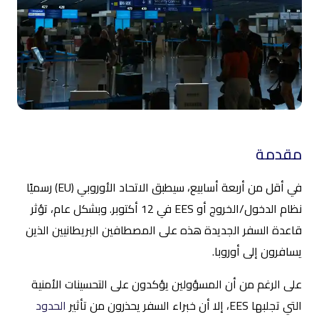
مقدمة
في أقل من أربعة أسابيع، سيطبق الاتحاد الأوروبي (EU) رسميًا
نظام الدخول/الخروج أو EES في 12 أكتوبر. وبشكل عام، تؤثر
قاعدة السفر الجديدة هذه على المصطافين البريطانيين الذين
يسافرون إلى أوروبا.
على الرغم من أن المسؤولين يؤكدون على التحسينات الأمنية
التي تجلبها EES، إلا أن خبراء السفر يحذرون من تأثير
الحدود