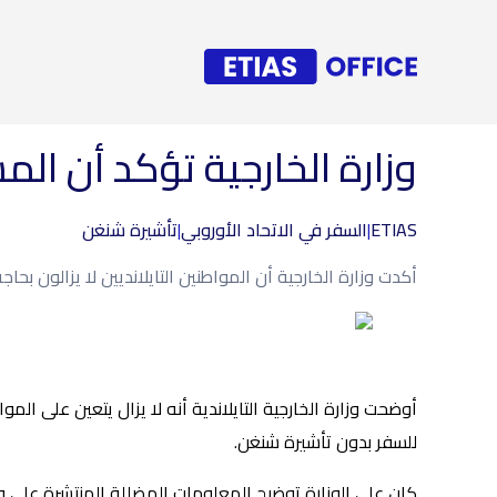
وزارة الخارجية تؤكد أن المس
ETIAS
|
السفر في الاتحاد الأوروبي
|
تأشيرة شنغن
أكدت وزارة الخارجية أن المواطنين التايلانديين لا يزالون بح
أوضحت وزارة الخارجية التايلاندية أنه لا يزال يتعين على المو
للسفر بدون تأشيرة شنغن.
كان على الوزارة توضيح المعلومات المضللة المنتشرة على و