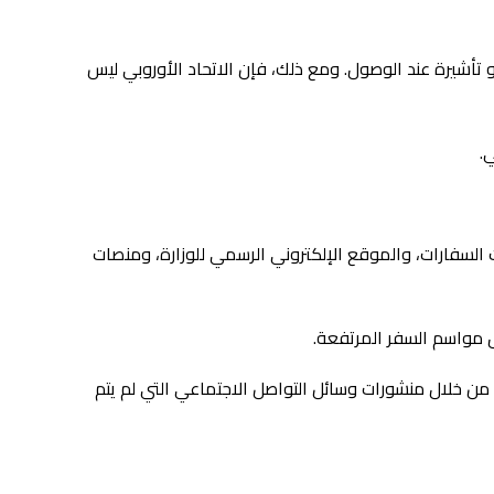
ؤشر هينلي لجوازات السفر، حيث توفر إمكانية الوصول إلى 82 دولة بدون تأشيرة أو تأشيرة عند الوصول. ومع ذلك، فإن الاتحاد الأوروبي ليس
.
ت السفارات، والموقع الإلكتروني الرسمي للوزارة، ومنصات
 مواسم السفر المرتفعة.
س من خلال منشورات وسائل التواصل الاجتماعي التي لم يتم