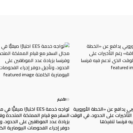
الأخبار
وبي يدافع عن «الخطة الأوروبية
تواجه خدمة EES اختبارًا صيفيًّا ف
التأخيرات على الحدود، في الوقت
السفر مع قيام المملكة المتحدة وف
ه فرنسا تنفيذها
بزيادة عدد الموظفين على الحدود، و
دوفر إجراء الفحوصات البيومترية الك