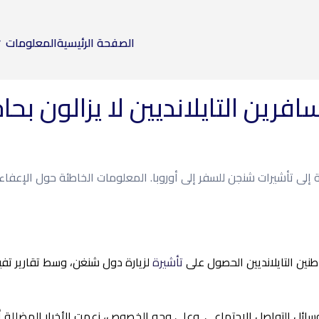
الصفحة الرئيسية
المعلومات
افرين التايلانديين لا يزالون بح
اجة إلى تأشيرات شنجن للسفر إلى أوروبا. المعلومات الخاطئة حول الإعفاء
اطنين التايلانديين الحصول على
تأشيرة
لزيارة دول شنغن، وسط تقارير تفي
سائل التواصل الاجتماعي. وعلى وجه الخصوص، زعمت الأخبار المضللة أن