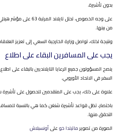
بدون تأشيرة.
من بينها.
ونتيجة لذلك، تواصل وزارة الخارجية السعي إلى تعزيز العلاقا
يجب على المسافرين البقاء على اطلاع
ينصح المسؤولون جميع الرعايا التايلانديين بالبقاء على اط
السفر في الاتحاد الأوروبي.
علاوة على ذلك، يجب على المتقدمين للحصول على تأشيرة شن
باختصار، تظل قواعد تأشيرة شنغن كما هي بالنسبة للمسافرين 
التحقق منها.
الصورة من تصوير
ماتيلدا خو
على
أونسبلاش