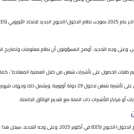
EE) ونظام ETIAS.
ديم طلبات الحصول على تأشيرات شنغن من خلال العملية المعتادة”، كما
وجهات شهيرة مثل فرنسا وألمانيا وإيطاليا وإسبانيا.
 أو مراكز التأشيرات ذات الصلة مع تقديم الوثائق الكاملة.
بالإضافة إلى ذلك، من المقرر أن يطبق الاتحاد الأوروبي نظام الدخ