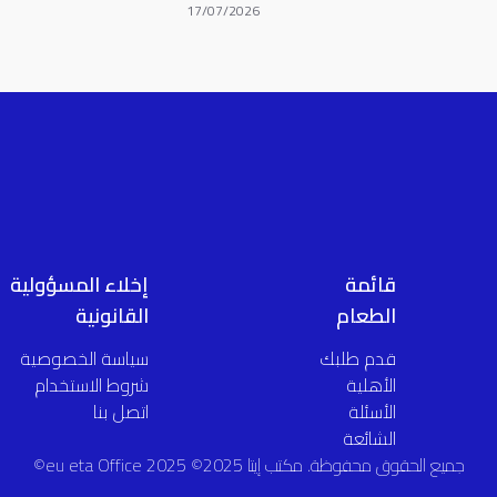
17/07/2026
قائمة
إخلاء المسؤولية
الطعام
القانونية
قدم طلبك
سياسة الخصوصية
الأهلية
شروط الاستخدام
الأسئلة
اتصل بنا
الشائعة
جميع الحقوق محفوظة. مكتب إيتا 2025© eu eta Office 2025©