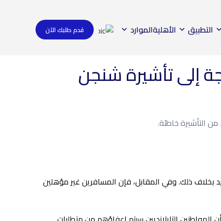
التطبيق
الأهلية
الموارد
قدم طلبك الآن
اجة إلى تأشيرة شنجن
 من التأشيرة خاطئة.
د بخلاف ذلك. وفي المقابل، فإن المسافرين غير مؤهلين
 المواطنين التايلانديين سيتم إعفاؤهم من متطلبات