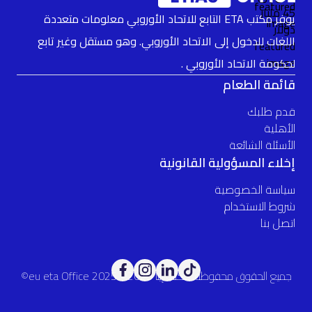
يوفر مكتب ETA التابع للاتحاد الأوروبي معلومات متعددة
اللغات للدخول إلى الاتحاد الأوروبي. وهو مستقل وغير تابع
لحكومة الاتحاد الأوروبي .
قائمة الطعام
قدم طلبك
الأهلية
الأسئلة الشائعة
إخلاء المسؤولية القانونية
سياسة الخصوصية
شروط الاستخدام
اتصل بنا
جميع الحقوق محفوظة. مكتب إيتا 2025© eu eta Office 2025©