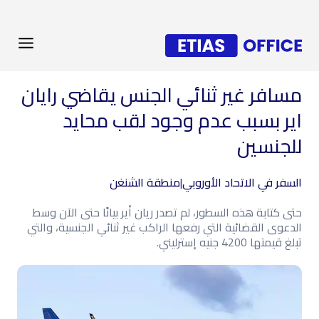
مسافر غير ثنائي الجنس يقاضي رايان
اير بسبب عدم وجود لقب محايد
للجنسين
السفر في الاتحاد الأوروبي
|
منطقة الشنغن
حتى كتابة هذه السطور، لم تصدر ريان أير بيانًا حتى الآن وسط
الدعوى القضائية التي رفعها الراكب غير ثنائي الجنسية، والتي
تبلغ قيمتها 4200 جنيه إسترليني.