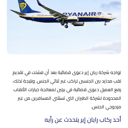
تواجه شركة ريان إير دعوى قضائية بعد أن فشلت في تقديم
لقب محايد بين الجنسين لراكب غير ثنائي الجنس. ونتيجة لذلك،
رفع العميل دعوى قضائية في برلين لمعالجة خيارات الألقاب
المحدودة لشركة الطيران التي تستثني المسافرين من غير
مزدوجي الجنس.
أحد ركاب رايان إير يتحدث عن رأيه