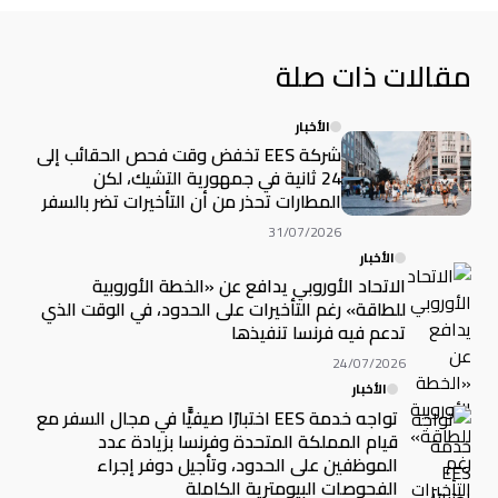
مقالات ذات صلة
الأخبار
شركة EES تخفض وقت فحص الحقائب إلى
24 ثانية في جمهورية التشيك، لكن
المطارات تحذر من أن التأخيرات تضر بالسفر
31/07/2026
الأخبار
الاتحاد الأوروبي يدافع عن «الخطة الأوروبية
للطاقة» رغم التأخيرات على الحدود، في الوقت الذي
تدعم فيه فرنسا تنفيذها
24/07/2026
الأخبار
تواجه خدمة EES اختبارًا صيفيًّا في مجال السفر مع
قيام المملكة المتحدة وفرنسا بزيادة عدد
الموظفين على الحدود، وتأجيل دوفر إجراء
الفحوصات البيومترية الكاملة