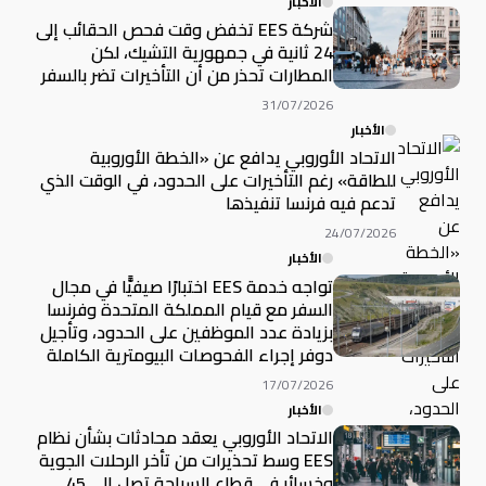
الأخبار
شركة EES تخفض وقت فحص الحقائب إلى
24 ثانية في جمهورية التشيك، لكن
المطارات تحذر من أن التأخيرات تضر بالسفر
31/07/2026
الأخبار
الاتحاد الأوروبي يدافع عن «الخطة الأوروبية
للطاقة» رغم التأخيرات على الحدود، في الوقت الذي
تدعم فيه فرنسا تنفيذها
24/07/2026
الأخبار
تواجه خدمة EES اختبارًا صيفيًّا في مجال
السفر مع قيام المملكة المتحدة وفرنسا
بزيادة عدد الموظفين على الحدود، وتأجيل
دوفر إجراء الفحوصات البيومترية الكاملة
17/07/2026
الأخبار
الاتحاد الأوروبي يعقد محادثات بشأن نظام
EES وسط تحذيرات من تأخر الرحلات الجوية
وخسائر في قطاع السياحة تصل إلى 45