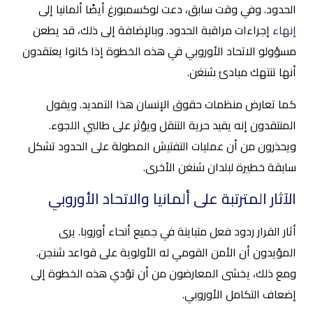
الحدود. وفي وقت سابق، دعت لوكسمبورغ أيضًا ألمانيا إلى
إنهاء
إجراءات مراقبة الحدود. وبالإضافة إلى ذلك، قد يطعن
مسؤولو الاتحاد الأوروبي في هذه الخطوة إذا كانوا يعتقدون
أنها تنتهك مبادئ شنغن.
كما تعارض منظمات حقوق الإنسان هذا التمديد. ويقول
المنتقدون إنه يقيد حرية التنقل ويؤثر على طالبي اللجوء.
ويحذرون من أن عمليات التفتيش المطولة على الحدود تشكل
سابقة خطيرة لبلدان شنغن الأخرى.
الآثار المترتبة على ألمانيا والاتحاد الأوروبي
أثار القرار ردود فعل متباينة في جميع أنحاء أوروبا. يرى
المؤيدون أن الأمن القومي له الأولوية على قواعد شنجن.
ومع ذلك، يخشى المعارضون من أن تؤدي هذه الخطوة إلى
إضعاف التكامل الأوروبي.