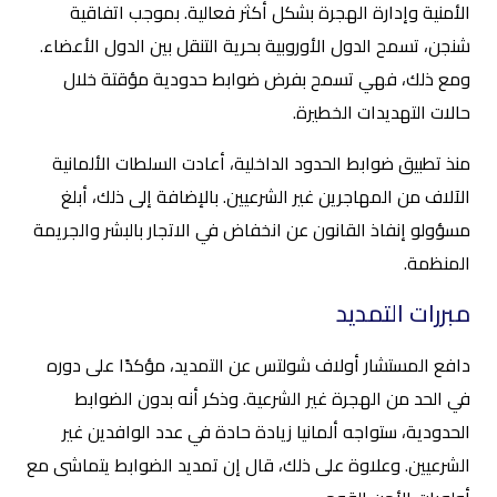
الأمنية وإدارة الهجرة بشكل أكثر فعالية. بموجب اتفاقية
شنجن، تسمح الدول الأوروبية بحرية التنقل بين الدول الأعضاء.
ومع ذلك، فهي تسمح بفرض ضوابط حدودية مؤقتة خلال
حالات التهديدات الخطيرة.
منذ تطبيق ضوابط الحدود الداخلية، أعادت السلطات الألمانية
الآلاف من المهاجرين غير الشرعيين. بالإضافة إلى ذلك، أبلغ
مسؤولو إنفاذ القانون عن انخفاض في الاتجار بالبشر والجريمة
المنظمة.
مبررات التمديد
دافع المستشار أولاف شولتس عن التمديد، مؤكدًا على دوره
في الحد من الهجرة غير الشرعية. وذكر أنه بدون الضوابط
الحدودية، ستواجه ألمانيا زيادة حادة في عدد الوافدين غير
الشرعيين. وعلاوة على ذلك، قال إن تمديد الضوابط يتماشى مع