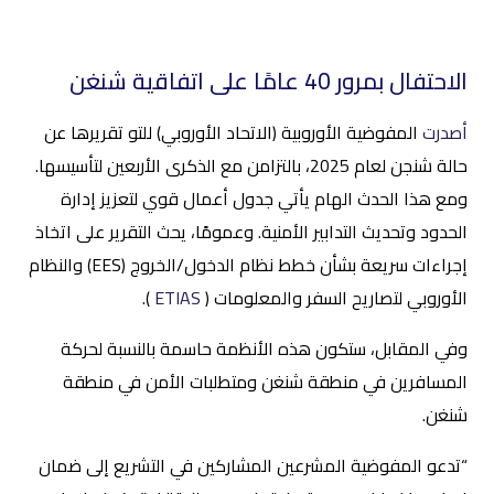
الاحتفال بمرور 40 عامًا على اتفاقية شنغن
أصدرت
المفوضية الأوروبية (الاتحاد الأوروبي) للتو تقريرها عن
حالة شنجن لعام 2025، بالتزامن مع الذكرى الأربعين لتأسيسها.
ومع هذا الحدث الهام يأتي جدول أعمال قوي لتعزيز إدارة
الحدود وتحديث التدابير الأمنية. وعمومًا، يحث التقرير على اتخاذ
إجراءات سريعة بشأن خطط نظام الدخول/الخروج (EES) والنظام
الأوروبي لتصاريح السفر والمعلومات (
ETIAS
).
وفي المقابل، ستكون هذه الأنظمة حاسمة بالنسبة لحركة
المسافرين في منطقة شنغن ومتطلبات الأمن في منطقة
شنغن.
“تدعو المفوضية المشرعين المشاركين في التشريع إلى ضمان