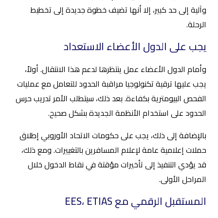
وآلية إلى حد كبير، إلا أنها تضيف خطوة جديدة إلى تخطيط
الرحلة.
يجب على الدول الأعضاء الاستعداد
وأمام الدول الأعضاء عمل ينتظرها لدعم هذا الانتقال. أولاً،
يجب عليها ترقية تكنولوجيا مراقبة الحدود للتعامل مع عمليات
الفحص البيومترية بكفاءة. بعد ذلك، سيتطلب الأمر تدريب حرس
الحدود على استخدام الأنظمة الجديدة بشكل صحيح.
بالإضافة إلى ذلك، يجب على حكومات الاتحاد الأوروبي إطلاق
حملات إعلامية عامة لإعلام المسافرين بالتغييرات. ومع ذلك،
قد يؤدي التنفيذ إلى تأخيرات مؤقتة في نقاط الدخول خلال
المراحل الأولى.
المستقبل الرقمي مع EES، ETIAS