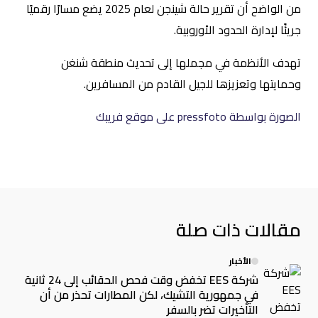
من الواضح أن تقرير حالة شينجن لعام 2025 يضع مسارًا رقميًا
جريئًا لإدارة الحدود الأوروبية.
تهدف الأنظمة في مجملها إلى تحديث منطقة شنغن
وحمايتها وتعزيزها للجيل القادم من المسافرين.
الصورة بواسطة pressfoto على موقع فريبك
مقالات ذات صلة
الأخبار
شركة EES تخفض وقت فحص الحقائب إلى 24 ثانية
في جمهورية التشيك، لكن المطارات تحذر من أن
التأخيرات تضر بالسفر