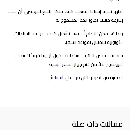
تُظهر تجربة إسبانيا المبكرة كيف يمكن للتتبع البيومتري أن يحدد
بسرعة حالات تجاوز الحد المسموح به.
ولذلك، يمكن للنظام أن يعيد تشكيل كيفية مراقبة السلطات
الأوروبية للامتثال لقواعد السفر.
بالنسبة لملايين الزائرين، سيتطلب دخول أوروبا قريباً التسجيل
البيومتري بدلاً من ختم جواز السفر البسيط.
الصورة من تصوير
ناثان بيرد
على
أنسبلاش
مقالات ذات صلة