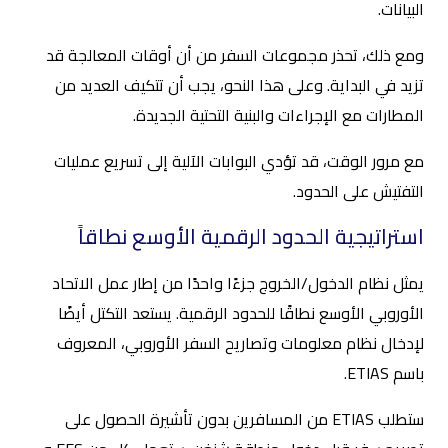
البيانات.
ومع ذلك، تحذر مجموعات السفر من أن أوقات المعالجة قد
تزيد في البداية. وعلى هذا النحو، يجب أن تتكيف العديد من
المطارات مع الإجراءات والبنية التحتية الجديدة.
مع مرور الوقت، قد تؤدي البوابات الآلية إلى تسريع عمليات
التفتيش على الحدود.
استراتيجية الحدود الرقمية الأوسع نطاقاً
يمثل نظام الدخول/الخروج جزءًا واحدًا من إطار عمل الاتحاد
الأوروبي الأوسع نطاقًا للحدود الرقمية. يستعد التكتل أيضًا
لإدخال نظام معلومات وتصاريح السفر الأوروبي، المعروف
باسم ETIAS.
ستطلب ETIAS من المسافرين بدون تأشيرة الحصول على