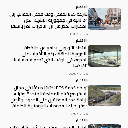
الأخبار
شركة EES تخفض وقت فحص الحقائب إلى
24 ثانية في جمهورية التشيك، لكن
المطارات تحذر من أن التأخيرات تضر بالسفر
31/07/2026
الأخبار
الاتحاد الأوروبي يدافع عن «الخطة
الأوروبية للطاقة» رغم التأخيرات على
الحدود، في الوقت الذي تدعم فيه فرنسا
تنفيذها
24/07/2026
الأخبار
تواجه خدمة EES اختبارًا صيفيًّا في مجال
السفر مع قيام المملكة المتحدة وفرنسا
بزيادة عدد الموظفين على الحدود، وتأجيل
دوفر إجراء الفحوصات البيومترية الكاملة
17/07/2026
الأخبار
الاتحاد الأوروبي يعقد محادثات بشأن نظام