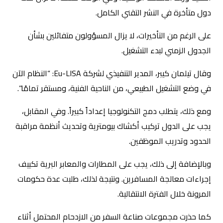
دول متأخرة في النشر التقني الكامل.
على الرغم من التأخيرات، لا يزال المسؤولون متفائلين بشأن
الجدول الزمني لبدء التشغيل.
وقال تيلمان كيبر، المدير التنفيذي لشركة Eu-LISA: “النظام الآن
في وضع التشغيل الطبيعي، من الناحية الفنية، ومستقر تمامًا”.
ومع ذلك، يتطلب دمج التكنولوجيا إعداداً كبيراً. وفي المقابل،
يجب على الدول تركيب أكشاك بيومترية وتحديث أنظمة مراقبة
الحدود وتدريب الموظفين.
وبالإضافة إلى ذلك، يجب على المطارات والمعابر البرية تكييف
إجراءات معالجة المسافرين. ونتيجة لذلك، طلبت عدة حكومات
المرونة خلال الفترة الانتقالية.
كما حذرت مجموعات صناعة السفر من الازدحام المحتمل أثناء