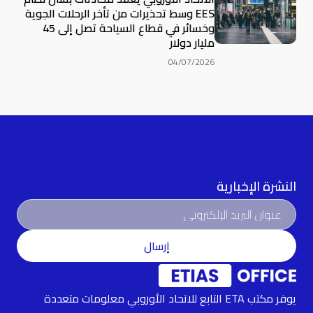
EES وسط تحذيرات من تأخر الرحلات الجوية
وخسائر في قطاع السياحة تصل إلى 45
مليار دولار
04/07/2026
النشرة الإخبارية
إرسال
يوفر مكتب ETA التابع للاتحاد الأوروبي معلومات متعددة