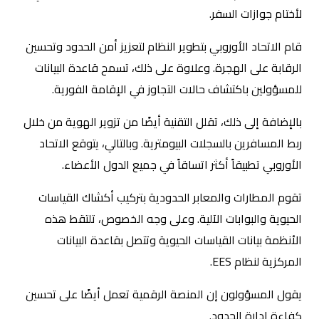
لأختام جوازات السفر.
قام الاتحاد الأوروبي بتطوير النظام لتعزيز أمن الحدود وتحسين
الرقابة على الهجرة. وعلاوة على ذلك، تسمح قاعدة البيانات
للمسؤولين باكتشاف حالات التجاوز في الإقامة الفورية.
بالإضافة إلى ذلك، تقلل التقنية أيضًا من تزوير الهوية من خلال
ربط المسافرين بالسجلات البيومترية. وبالتالي، يتوقع الاتحاد
الأوروبي تطبيقاً أكثر اتساقاً في جميع الدول الأعضاء.
تقوم المطارات والمعابر الحدودية بتركيب أكشاك القياسات
الحيوية والبوابات الآلية. وعلى وجه الخصوص، تلتقط هذه
الأنظمة بيانات القياسات الحيوية وتتصل بقاعدة البيانات
المركزية لنظام EES.
يقول المسؤولون إن المنصة الرقمية تعمل أيضًا على تحسين
كفاءة إدارة الحدود.