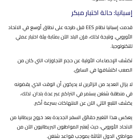
إسبانيا: حالة اختبار مبكر
قدمت إسبانيا نظام EES قبل طرحه على نطاق أوسع في الاتحاد
الأوروبي. ونتيجة لذلك، فإن البلد الآن بمثابة بيئة اختبار عملي
للتكنولوجيا.
تكشف الإحصاءات الأولية عن حجم التجاوزات التي كان من
الصعب اكتشافها في السابق.
لا يزال العديد من الزائرين لا يدركون أن الوقت الذي يقضونه
في منطقة شنغن يستمر في التراكم عبر عدة بلدان. لذلك،
يكشف التتبع الآلي الآن عن الانتهاكات بسرعة أكبر.
يعكس هذا التغيير حقائق السفر الجديدة بعد خروج بريطانيا من
الاتحاد الأوروبي، حيث يُعتبر المواطنون البريطانيون الآن من
مواطني الدول الثالثة بموجب قواعد شنغن.