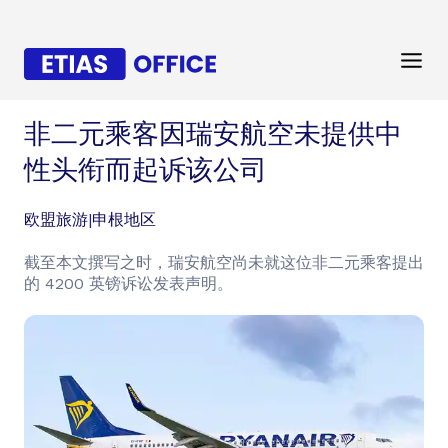
非二元乘客因瑞安航空未提供中
性头衔而起诉该公司
欧盟旅游
|
申根地区
截至本文撰写之时，瑞安航空尚未就这位非二元乘客提出
的 4200 英镑诉讼发表声明。