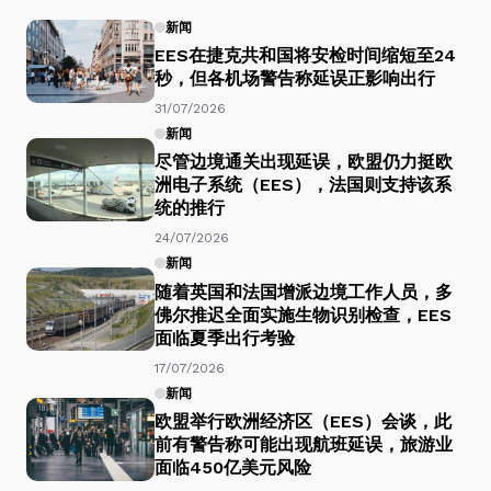
新闻
EES在捷克共和国将安检时间缩短至24
秒，但各机场警告称延误正影响出行
31/07/2026
新闻
尽管边境通关出现延误，欧盟仍力挺欧
洲电子系统（EES），法国则支持该系
统的推行
24/07/2026
新闻
随着英国和法国增派边境工作人员，多
佛尔推迟全面实施生物识别检查，EES
面临夏季出行考验
17/07/2026
新闻
欧盟举行欧洲经济区（EES）会谈，此
前有警告称可能出现航班延误，旅游业
面临450亿美元风险