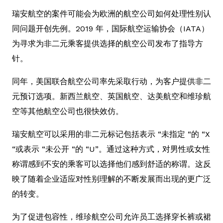
瑞安航空的案件可能会为欧洲的航空公司如何处理性别认
同问题开创先例。2019 年，国际航空运输协会（IATA）
为寻求为非二元乘客提供选择的航空公司发布了指导方
针。
同年，美国联合航空公司率先采取行动，为客户提供非二
元预订选项。新西兰航空、英国航空、达美航空和维珍航
空等其他航空公司也很快效仿。
瑞安航空可以采用的非二元标记包括表示 “未指定 “的 “X
“或表示 “未公开 “的 “U”。通过这种方式，对男性或女性
称谓感到不安的乘客可以选择他们感到舒适的称谓。这反
映了随着企业适应对性别理解的不断发展而出现的更广泛
的转变。
为了促进包容性，维珍航空公司允许员工选择穿长裤或裙