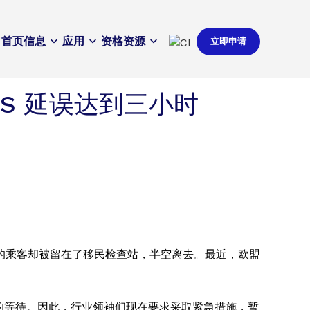
首页
信息
应用
资格
资源
立即申请
ES 延误达到三小时
的乘客却被留在了移民检查站，半空离去。最近，欧盟
小时的等待。因此，行业领袖们现在要求采取紧急措施，暂