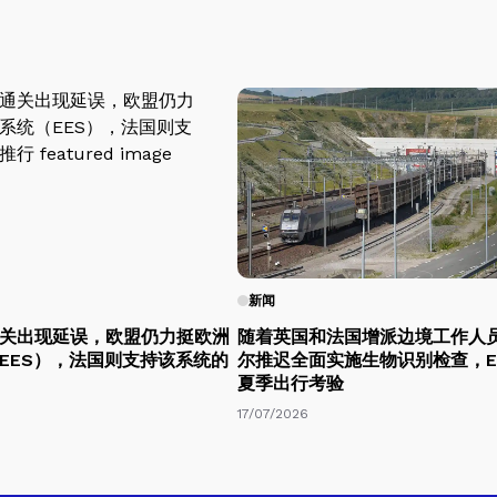
新闻
关出现延误，欧盟仍力挺欧洲
随着英国和法国增派边境工作人
EES），法国则支持该系统的
尔推迟全面实施生物识别检查，E
夏季出行考验
17/07/2026