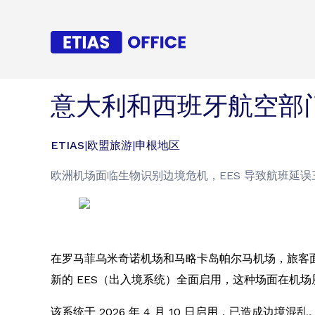
意大利和西班牙航空部门
ETIAS
|
欧盟旅游
|
申根地区
欧洲机场面临生物识别边境危机，EES 导致航班延
在罗马菲乌米奇诺机场和马略卡岛帕尔马机场，旅客
新的 EES（出入境系统）全面启用，这种场面在机场
该系统于 2026 年 4 月 10 日启用，已造