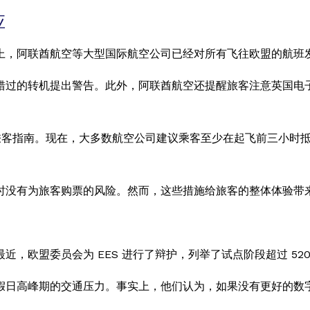
应
上，阿联酋航空等大型国际航空公司已经对所有飞往欧盟的航班
错过的转机提出警告。此外，阿联酋航空还提醒旅客注意英国电子
公司也调整了乘客指南。现在，大多数航空公司建议乘客至少在起飞前
时没有为旅客购票的风险。然而，这些措施给旅客的整体体验带
，欧盟委员会为 EES 进行了辩护，列举了试点阶段超过 520
节假日高峰期的交通压力。事实上，他们认为，如果没有更好的数字