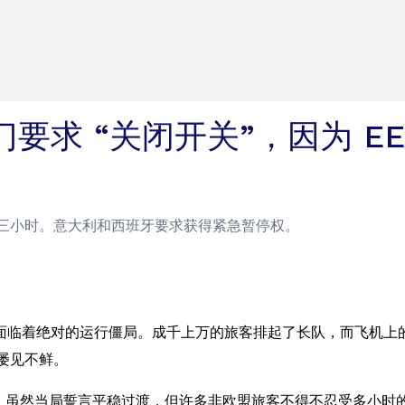
要求 “关闭开关”，因为 E
误三小时。意大利和西班牙要求获得紧急暂停权。
面临着绝对的运行僵局。成千上万的旅客排起了长队，而飞机上
屡见不鲜。
成边境混乱。虽然当局誓言平稳过渡，但许多非欧盟旅客不得不忍受多