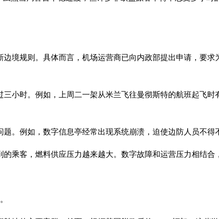
边境规则。具体而言，机场运营商已向内政部提出申请，要求为 E
三小时。例如，上周二一架从米兰飞往曼彻斯特的航班起飞时有 
问题。例如，数字信息亭经常出现系统崩溃，迫使边防人员不得
的乘客，燃料供应压力越来越大。数字故障和运营压力相结合，
响。