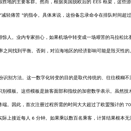
胜地的主要客群。然而，根据英国脱欧后的 EES 框架，这些
项 “减轻痛苦 “的指令。具体来说，这份备忘录命令在排队时间超
得惊人。业内专家担心，如果机场中转变成一场艰苦的马拉松比
效率之间找到平衡。否则，对沿海地区的经济影响可能是毁灭性的
身份识别方法。这一数字化转变的目的是取代传统的、往往模糊不
识别模板。这些模板是旅客面部和指纹的加密数学表示。虽然技
端。因此，首次注册过程所需的时间大大超过了欧盟预计的 70
际上接近每人 6 分钟。如果乘以数百名乘客，计算结果根本