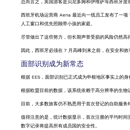
总而言之，英国游客是贝尼多姆和伊维萨等西班牙度假
西班牙机场运营商 Aena 最近向一线员工发布了一
人工窗口和优先照顾带小孩的家庭。
尽管做出了这些努力，但长期声誉受损的风险仍然高
因此，西班牙必须在 7 月高峰到来之前，在安全和
面部识别成为新常态
根据 EES，面部识别已正式成为申根地区事实上的
根据欧盟目前的数据，该系统依赖于高分辨率的生物
目前，大多数旅客仍不熟悉用于首次登记的自助服务终
值得注意的是，统计数据显示，首次注册的平均时间实
数字记录将提高所有成员国的安全性。