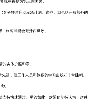
游客现在被视为第三国国民。
过 25 分钟时启动应急计划。这些计划包括开放额外的
赛，旅客可能会避开西班牙。
。
清的实体护照印章。
术先进，但工作人员和旅客的学习曲线却非常陡峭。
 秒。
无法支持快速通过。尽管如此，欧盟仍坚持认为，这种