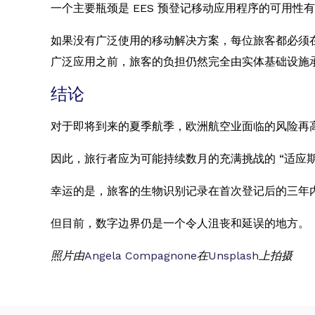
一个主要瓶颈是 EES 预登记移动应用程序的可用
如果没有广泛使用的移动解决方案，每位旅客都必须
广泛应用之前，旅客的负担仍然完全由实体基础设施
结论
对于即将到来的夏季航季，欧洲航空业面临的风险再高
因此，旅行者应为可能持续数月的充满挑战的 “适应期
幸运的是，旅客的生物识别记录在首次登记后的三年
但目前，数字边界仍是一个令人沮丧和延误的地方。
照片由
Angela Compagnone
在
Unsplash
上拍摄