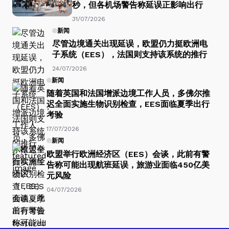
秒，但各机场警告称延误正影响出行
31/07/2026
新闻
尽管边境通关出现延误，欧盟仍力挺欧洲电
子系统（EES），法国则支持该系统的推行
24/07/2026
新闻
随着英国和法国增派边境工作人员，多佛尔推
迟全面实施生物识别检查，EES面临夏季出行
考验
17/07/2026
新闻
欧盟举行欧洲经济区（EES）会谈，此前有警
告称可能出现航班延误，旅游业面临450亿美
元风险
04/07/2026