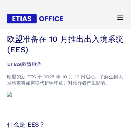
欧盟准备在 10 月推出出入境系统
(EES)
ETIAS
|
欧盟旅游
欧盟的新 EES 于 2025 年 10 月 12 日启动。了解生物识
别检查将如何取代护照印章并对旅行者产生影响。
什么是 EES？