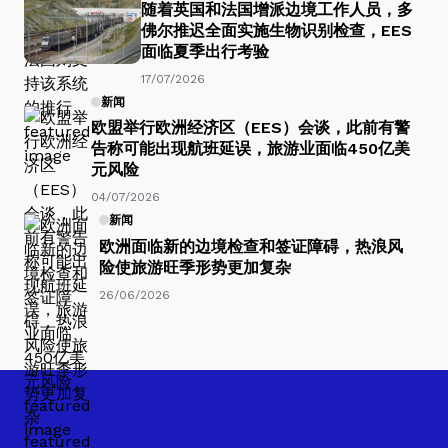
随着英国和法国增派边境工作人员，多
佛尔推迟全面实施生物识别检查，EES
面临夏季出行考验
17/07/2026
新闻
欧盟举行欧洲经济区（EES）会谈，此前有警
告称可能出现航班延误，旅游业面临450亿美
元风险
04/07/2026
新闻
欧洲面临新的边境检查和签证障碍，热浪风
险使旅游旺季形势更加复杂
26/06/2026