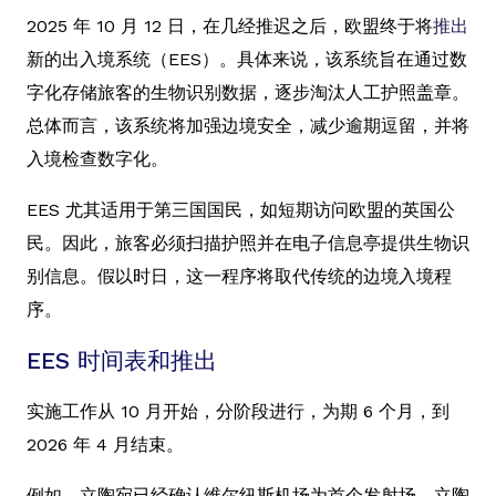
2025 年 10 月 12 日，在几经推迟之后，欧盟终于将
推出
新的出入境系统（EES）。具体来说，该系统旨在通过数
字化存储旅客的生物识别数据，逐步淘汰人工护照盖章。
总体而言，该系统将加强边境安全，减少逾期逗留，并将
入境检查数字化。
EES 尤其适用于第三国国民，如短期访问欧盟的英国公
民。因此，旅客必须扫描护照并在电子信息亭提供生物识
别信息。假以时日，这一程序将取代传统的边境入境程
序。
EES 时间表和推出
实施工作从 10 月开始，分阶段进行，为期 6 个月，到
2026 年 4 月结束。
例如，立陶宛已经确认维尔纽斯机场为首个发射场。立陶