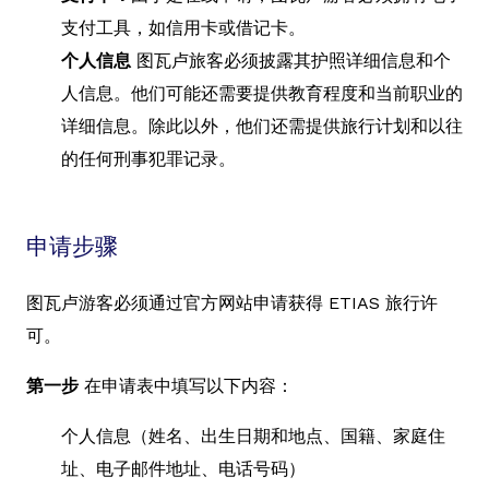
支付工具，如信用卡或借记卡。
个人信息
图瓦卢旅客必须披露其护照详细信息和个
人信息。他们可能还需要提供教育程度和当前职业的
详细信息。除此以外，他们还需提供旅行计划和以往
的任何刑事犯罪记录。
申请步骤
图瓦卢游客必须通过官方网站申请获得 ETIAS 旅行许
可。
第一步
在申请表中填写以下内容：
个人信息（姓名、出生日期和地点、国籍、家庭住
址、电子邮件地址、电话号码）