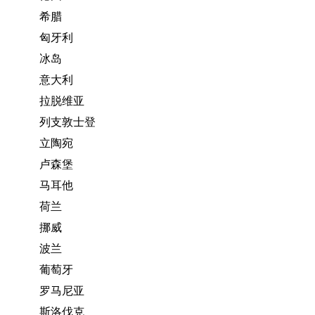
希腊
匈牙利
冰岛
意大利
拉脱维亚
列支敦士登
立陶宛
卢森堡
马耳他
荷兰
挪威
波兰
葡萄牙
罗马尼亚
斯洛伐克