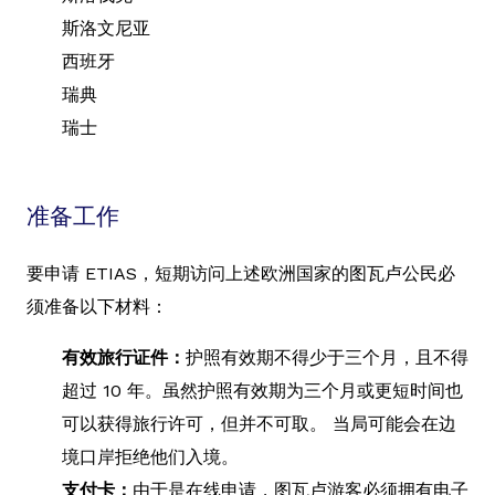
斯洛文尼亚
西班牙
瑞典
瑞士
准备工作
要申请 ETIAS，短期访问上述欧洲国家的图瓦卢公民必
须准备以下材料：
有效旅行证件：
护照有效期不得少于三个月，且不得
超过 10 年。虽然护照有效期为三个月或更短时间也
可以获得旅行许可，但并不可取。 当局可能会在边
境口岸拒绝他们入境。
支付卡：
由于是在线申请，图瓦卢游客必须拥有电子