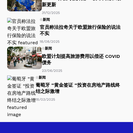
新更新
31/12/2025
新闻
官员称法拉奇关于欧盟旅行保险的说法
不实
18/08/2025
新闻
欧盟计划提高旅游费用以偿还 COVID
债务
23/06/2025
新闻
葡萄牙 “黄金签证 “投资在房地产路线终
结之际激增
18/03/2025