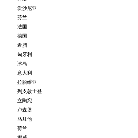
爱沙尼亚
芬兰
法国
德国
希腊
匈牙利
冰岛
意大利
拉脱维亚
列支敦士登
立陶宛
卢森堡
马耳他
荷兰
挪威