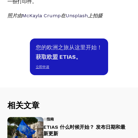
一份打印件。
照片由
McKayla Crump
在
Unsplash
上拍摄
您的欧洲之旅从这里开始！
获取欧盟 ETIAS。
立即申请
相关文章
指南
ETIAS 什么时候开始？ 发布日期和最
新更新