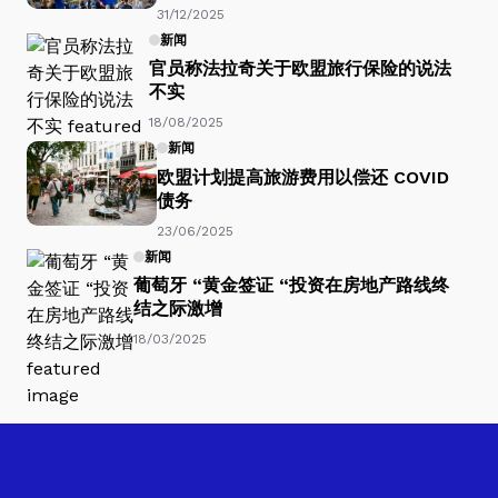
31/12/2025
新闻
官员称法拉奇关于欧盟旅行保险的说法
不实
18/08/2025
新闻
欧盟计划提高旅游费用以偿还 COVID
债务
23/06/2025
新闻
葡萄牙 “黄金签证 “投资在房地产路线终
结之际激增
18/03/2025