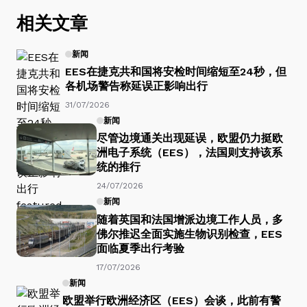
相关文章
新闻
EES在捷克共和国将安检时间缩短至24秒，但
各机场警告称延误正影响出行
31/07/2026
新闻
尽管边境通关出现延误，欧盟仍力挺欧
洲电子系统（EES），法国则支持该系
统的推行
24/07/2026
新闻
随着英国和法国增派边境工作人员，多
佛尔推迟全面实施生物识别检查，EES
面临夏季出行考验
17/07/2026
新闻
欧盟举行欧洲经济区（EES）会谈，此前有警