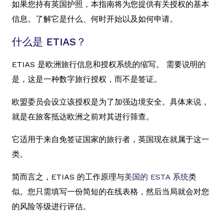
如果您持有英国护照，本指南将为您提供有关授权的基本
信息。了解它是什么、何时开始以及如何申请。
什么是 ETIAS？
ETIAS 是欧洲旅行信息和授权系统的缩写。 需要说明的
是，这是一种数字旅行授权，而不是签证。
欧盟委员会设立该授权是为了加强边境安全。具体来说，
就是在旅客抵达欧洲之前对其进行筛查。
它适用于来自免签证国家的旅行者，英国现在就属于这一
类。
简而言之，ETIAS 的工作原理与
美国的 ESTA 系统
类
似。您只需填写一份简短的在线表格，然后当局就会对您
的风险等级进行评估。