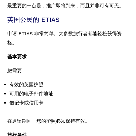
最重要的一点是，推广即将到来，而且并非可有可无。
英国公民的 ETIAS
申请 ETIAS 非常简单。大多数旅行者都能轻松获得资
格。
基本要求
您需要
有效的英国护照
可用的电子邮件地址
借记卡或信用卡
在逗留期间，您的护照必须保持有效。
旅行条件