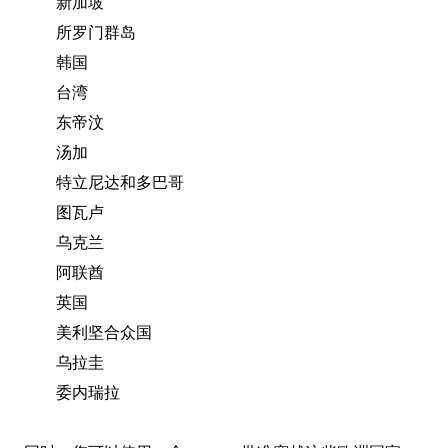
新加坡
所罗门群岛
韩国
台湾
东帝汶
汤加
特立尼达和多巴哥
图瓦卢
乌克兰
阿联酋
英国
美利坚合众国
乌拉圭
委内瑞拉