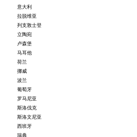
意大利
拉脱维亚
列支敦士登
立陶宛
卢森堡
马耳他
荷兰
挪威
波兰
葡萄牙
罗马尼亚
斯洛伐克
斯洛文尼亚
西班牙
瑞典