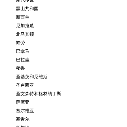
摩尔多瓦
黑山共和国
新西兰
尼加拉瓜
北马其顿
帕劳
巴拿马
巴拉圭
秘鲁
圣基茨和尼维斯
圣卢西亚
圣文森特和格林纳丁斯
萨摩亚
塞尔维亚
塞舌尔