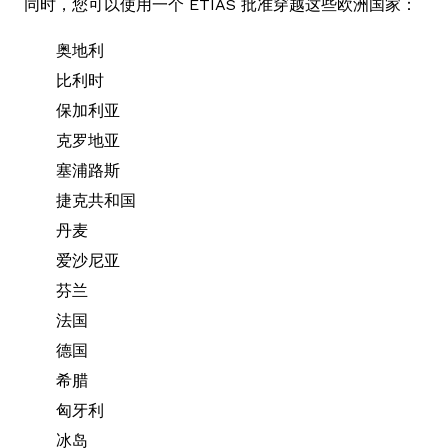
同时，您可以使用一个 ETIAS 批准穿越这些欧洲国家：
奥地利
比利时
保加利亚
克罗地亚
塞浦路斯
捷克共和国
丹麦
爱沙尼亚
芬兰
法国
德国
希腊
匈牙利
冰岛