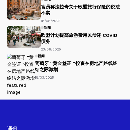
官员称法拉奇关于欧盟旅行保险的说法
不实
18/08/2025
新闻
欧盟计划提高旅游费用以偿还 COVID
债务
23/06/2025
新闻
葡萄牙 “黄金签证 “投资在房地产路线终
结之际激增
18/03/2025
通讯