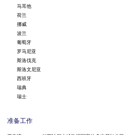
马耳他
荷兰
挪威
波兰
葡萄牙
罗马尼亚
斯洛伐克
斯洛文尼亚
西班牙
瑞典
瑞士
准备工作