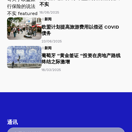
不实
18/08/2025
新闻
欧盟计划提高旅游费用以偿还 COVID
债务
23/06/2025
新闻
葡萄牙 “黄金签证 “投资在房地产路线
终结之际激增
18/03/2025
通讯