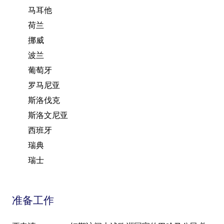
马耳他
荷兰
挪威
波兰
葡萄牙
罗马尼亚
斯洛伐克
斯洛文尼亚
西班牙
瑞典
瑞士
准备工作