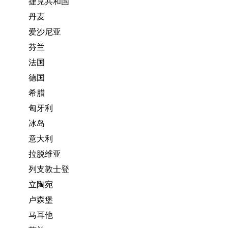
捷克共和国
丹麦
爱沙尼亚
芬兰
法国
德国
希腊
匈牙利
冰岛
意大利
拉脱维亚
列支敦士登
立陶宛
卢森堡
马耳他