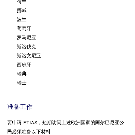
荷兰
挪威
波兰
葡萄牙
罗马尼亚
斯洛伐克
斯洛文尼亚
西班牙
瑞典
瑞士
准备工作
要申请 ETIAS，短期访问上述欧洲国家的阿尔巴尼亚公
民必须准备以下材料：