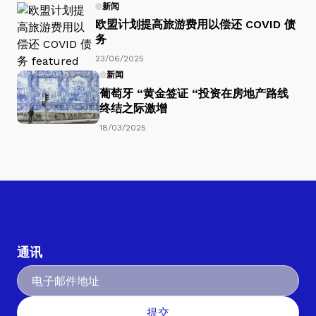
新闻
欧盟计划提高旅游费用以偿还 COVID 债
务
23/06/2025
新闻
葡萄牙 “黄金签证 “投资在房地产路线
终结之际激增
18/03/2025
通讯
提交