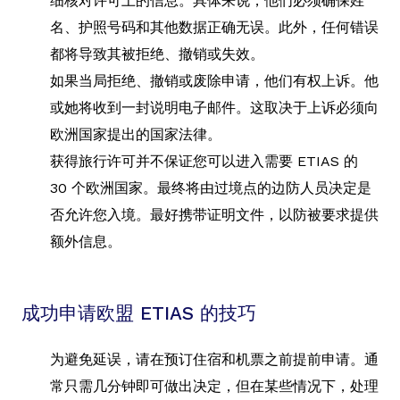
细核对许可上的信息。具体来说，他们必须确保姓
名、护照号码和其他数据正确无误。此外，任何错误
都将导致其被拒绝、撤销或失效。
如果当局拒绝、撤销或废除申请，他们有权上诉。他
或她将收到一封说明电子邮件。这取决于上诉必须向
欧洲国家提出的国家法律。
获得旅行许可并不保证您可以进入需要 ETIAS 的
30 个欧洲国家。最终将由过境点的边防人员决定是
否允许您入境。最好携带证明文件，以防被要求提供
额外信息。
成功申请欧盟 ETIAS 的技巧
为避免延误，请在预订住宿和机票之前提前申请。通
常只需几分钟即可做出决定，但在某些情况下，处理