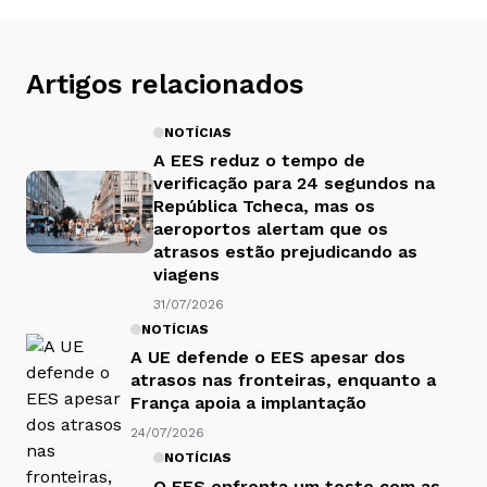
Artigos relacionados
NOTÍCIAS
A EES reduz o tempo de
verificação para 24 segundos na
República Tcheca, mas os
aeroportos alertam que os
atrasos estão prejudicando as
viagens
31/07/2026
NOTÍCIAS
A UE defende o EES apesar dos
atrasos nas fronteiras, enquanto a
França apoia a implantação
24/07/2026
NOTÍCIAS
O EES enfrenta um teste com as