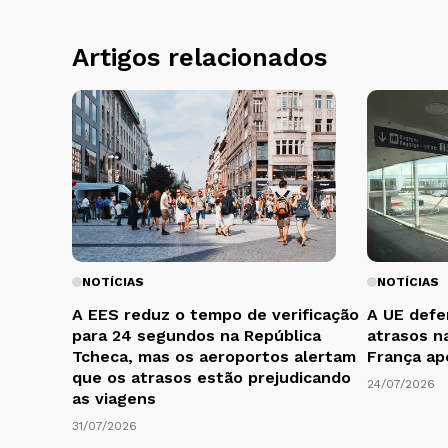
Artigos relacionados
NOTÍCIAS
NOTÍCIAS
A EES reduz o tempo de verificação
A UE defe
para 24 segundos na República
atrasos n
Tcheca, mas os aeroportos alertam
França ap
que os atrasos estão prejudicando
24/07/2026
as viagens
31/07/2026