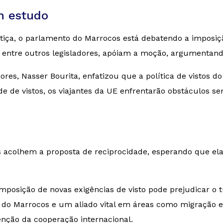
m estudo
tiça, o parlamento do Marrocos está debatendo a imposição
i, entre outros legisladores, apóiam a moção, argumentan
es, Nasser Bourita, enfatizou que a política de vistos do 
ade de vistos, os viajantes da UE enfrentarão obstáculos
 acolhem a proposta de reciprocidade, esperando que ela
imposição de novas exigências de visto pode prejudicar o t
 do Marrocos e um aliado vital em áreas como migração e
enção da cooperação internacional.