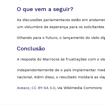
O que vem a seguir?
As discussões parlamentares estão em andament
um vislumbre de esperança para os solicitante
Olhando para o futuro, o lançamento do visto di
Conclusão
A resposta do Marrocos às frustrações com o vis
Independentemente de o país implementar medida
nacional. Além disso, o resultado moldará as vi
Aveaoz
,
CC BY-SA 4.0
, via Wikimedia Commons