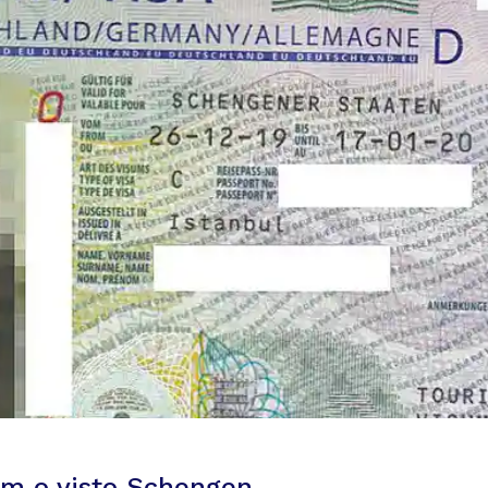
om o visto Schengen