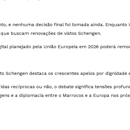
o, e nenhuma decisão final foi tomada ainda. Enquanto i
s que buscam renovações de vistos Schengen.
gital planejado pela União Europeia em 2026 poderá remod
to Schengen destaca os crescentes apelos por dignidade e 
s recíprocas ou não, o debate significa tensões profun
agens e a diplomacia entre o Marrocos e a Europa nos pró