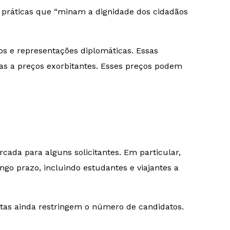
ia práticas que “minam a dignidade dos cidadãos
os e representações diplomáticas. Essas
las a preços exorbitantes. Esses preços podem
cada para alguns solicitantes. Em particular,
ngo prazo, incluindo estudantes e viajantes a
cotas ainda restringem o número de candidatos.