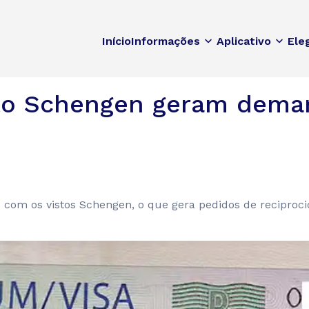
Início
Informações
Aplicativo
Ele
sto Schengen geram dema
 com os vistos Schengen, o que gera pedidos de reciproci