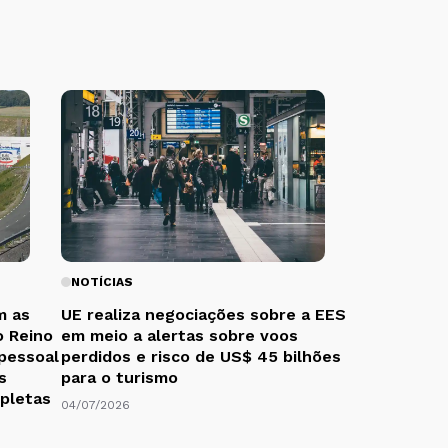
NOTÍCIAS
m as
UE realiza negociações sobre a EES
o Reino
em meio a alertas sobre voos
 pessoal
perdidos e risco de US$ 45 bilhões
s
para o turismo
mpletas
04/07/2026