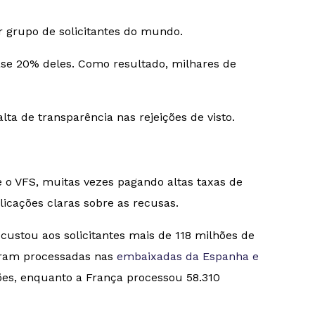
 grupo de solicitantes do mundo.
se 20% deles. Como resultado, milhares de
ta de transparência nas rejeições de visto.
o VFS, muitas vezes pagando altas taxas de
icações claras sobre as recusas.
custou aos solicitantes mais de 118 milhões de
foram processadas nas
embaixadas da Espanha e
ões, enquanto a França processou 58.310