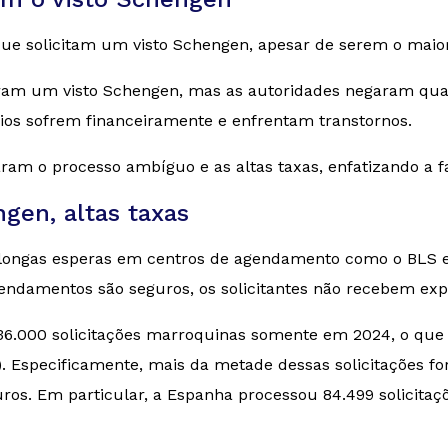
ue solicitam um visto Schengen, apesar de serem o maior
ram um visto Schengen, mas as autoridades negaram qua
ócios sofrem financeiramente e enfrentam transtornos.
am o processo ambíguo e as altas taxas, enfatizando a fal
gen, altas taxas
ongas esperas em centros de agendamento como o BLS e 
ndamentos são seguros, os solicitantes não recebem expl
136.000 solicitações marroquinas somente em 2024, o que 
. Especificamente, mais da metade dessas solicitações 
ros. Em particular, a Espanha processou 84.499 solicitaç