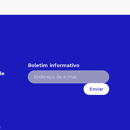
Boletim informativo
de
Enviar
o
©