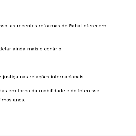
sso, as recentes reformas de Rabat oferecem
elar ainda mais o cenário.
justiça nas relações internacionais.
das em torno da mobilidade e do interesse
ximos anos.