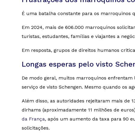
É uma batalha constante para os marroquinos q
Em 2024, mais de 606.000 marroquinos solicita
turistas, estudantes, famílias e viajantes a neg
Em resposta, grupos de direitos humanos criticar
Longas esperas pelo visto Schen
De modo geral, muitos marroquinos enfrentam l
serviço de visto Schengen. Mesmo quando os age
Além disso, as autoridades rejeitaram mais de 
dirhams (aproximadamente 11 milhões de euros)
da França
, após um aumento da taxa para 90 eu
solicitações.