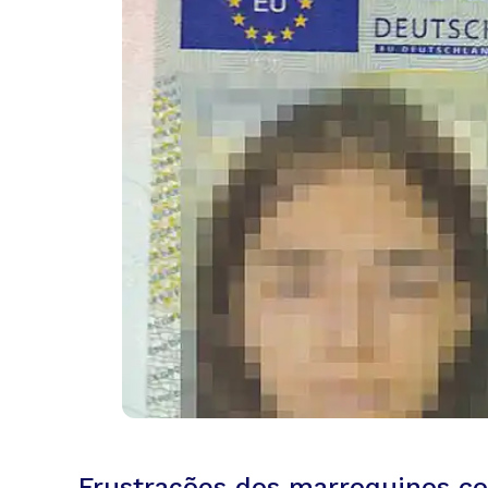
Frustrações dos marroquinos c