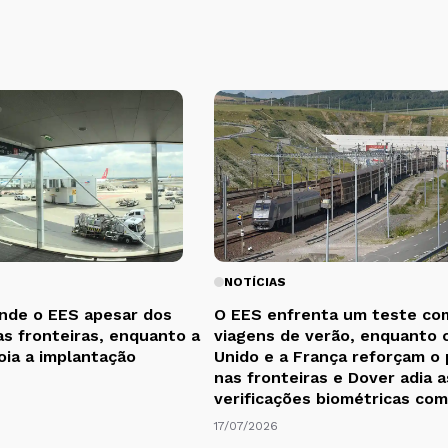
NOTÍCIAS
nde o EES apesar dos
O EES enfrenta um teste co
as fronteiras, enquanto a
viagens de verão, enquanto 
oia a implantação
Unido e a França reforçam o
nas fronteiras e Dover adia a
verificações biométricas co
17/07/2026