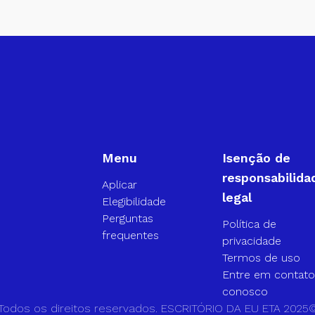
Menu
Isenção de
responsabilida
Aplicar
legal
Elegibilidade
Perguntas
Política de
frequentes
privacidade
Termos de uso
Entre em contat
conosco
Todos os direitos reservados. ESCRITÓRIO DA EU ETA 2025