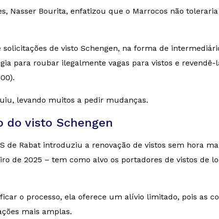
es, Nasser Bourita, enfatizou que o Marrocos não tolerar
 solicitações de visto Schengen, na forma de intermediári
gia para roubar ilegalmente vagas para vistos e revendê-
00).
nuiu, levando muitos a pedir mudanças.
ão do visto Schengen
S de Rabat introduziu a renovação de vistos sem hora mar
iro de 2025 – tem como alvo os portadores de vistos de lo
car o processo, ela oferece um alívio limitado, pois as 
ações mais amplas.