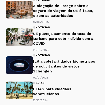
A alegação de Farage sobre o
seguro de viagem da UE é falsa,
dizem as autoridades
18/08/2025
NOTÍCIAS
UE planeja aumento da taxa de
turismo para cobrir dívida com a
COVID
23/06/2025
NOTÍCIAS
Itália coletará dados biométricos
de solicitantes de vistos
Schengen
07/01/2025
GUIAS
ETIAS para cidadãos
venezuelanos
13/10/2024