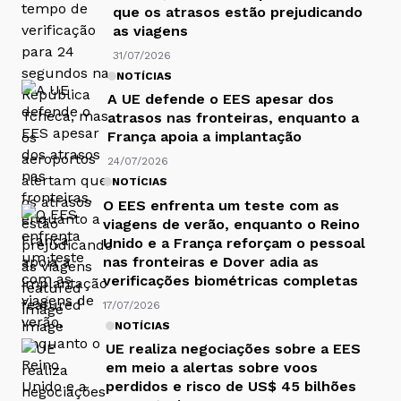
que os atrasos estão prejudicando
as viagens
31/07/2026
NOTÍCIAS
A UE defende o EES apesar dos
atrasos nas fronteiras, enquanto a
França apoia a implantação
24/07/2026
NOTÍCIAS
O EES enfrenta um teste com as
viagens de verão, enquanto o Reino
Unido e a França reforçam o pessoal
nas fronteiras e Dover adia as
verificações biométricas completas
17/07/2026
NOTÍCIAS
UE realiza negociações sobre a EES
em meio a alertas sobre voos
perdidos e risco de US$ 45 bilhões