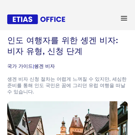
인도 여행자를 위한 솅겐 비자:
비자 유형, 신청 단계
국가 가이드
|
쉥겐 비자
솅겐 비자 신청 절차는 어렵게 느껴질 수 있지만, 세심한
준비를 통해 인도 국민은 꿈에 그리던 유럽 여행을 떠날
수 있습니다.