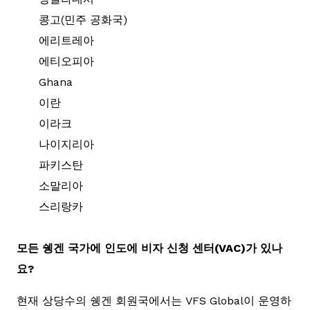
콩고(민주 공화국)
에리트레아
에티오피아
Ghana
이란
이라크
나이지리아
파키스탄
소말리아
스리랑카
모든 쉥겐 국가에 인도에 비자 신청 센터(VAC)가 있나
요?
현재 상당수의 쉥겐 회원국에서는 VFS Global이 운영하