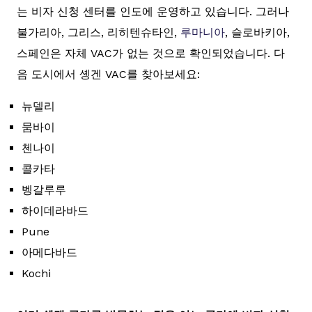
는 비자 신청 센터를 인도에 운영하고 있습니다. 그러나
불가리아, 그리스, 리히텐슈타인,
루마니아
, 슬로바키아,
스페인은 자체 VAC가 없는 것으로 확인되었습니다. 다
음 도시에서 솅겐 VAC를 찾아보세요:
뉴델리
뭄바이
첸나이
콜카타
벵갈루루
하이데라바드
Pune
아메다바드
Kochi