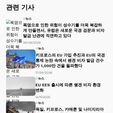
관련 기사
뉴스
폭염으로 인한 위험이 성수기를 더욱 복잡하
게 만들면서, 유럽은 새로운 국경 검문과 비자
발급 난관에 직면하고 있다
26/06/2026
뉴스
키프로스의 EU 가입 추진과 EU의 국경
통제 논란 속에서 쉔겐 비자 발급 건수
가 1,000만 건을 돌파했다
17/06/2026
뉴스
EU EES 출시에 따른 쉥겐 비자 환경
변화
13/11/2025
뉴스
독일, 키프로스, 카메룬 및 나이지리아