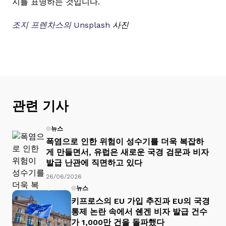
지를 표명하는 것입니다.
조지 프렌차스의
Unsplash
사진
관련 기사
뉴스
폭염으로 인한 위험이 성수기를 더욱 복잡하
게 만들면서, 유럽은 새로운 국경 검문과 비자
발급 난관에 직면하고 있다
26/06/2026
뉴스
키프로스의 EU 가입 추진과 EU의 국경
통제 논란 속에서 쉔겐 비자 발급 건수
가 1,000만 건을 돌파했다