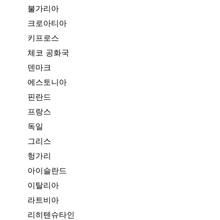
불가리아
크로아티아
키프로스
체코 공화국
덴마크
에스토니아
핀란드
프랑스
독일
그리스
헝가리
아이슬란드
이탈리아
라트비아
리히텐슈타인