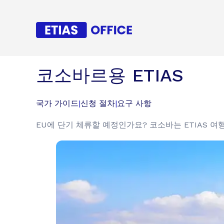
코소바르용 ETIAS
국가 가이드
|
신청 절차
|
요구 사항
EU에 단기 체류할 예정인가요? 코소바는 ETIAS 여