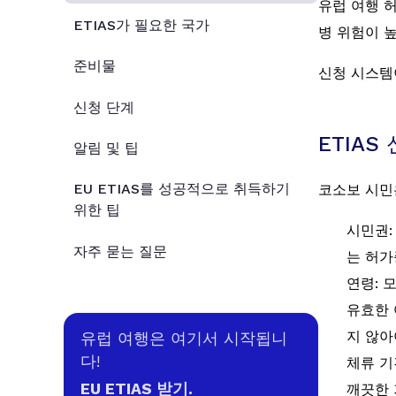
유럽 여행 
ETIAS가 필요한 국가
병 위험이 
준비물
신청 시스템
신청 단계
ETIAS
알림 및 팁
EU ETIAS를 성공적으로 취득하기
코소보 시민
위한 팁
시민권:
자주 묻는 질문
는 허가
연령: 
유효한 
지 않아
유럽 여행은 여기서 시작됩니
다!
체류 기
EU ETIAS 받기.
깨끗한 