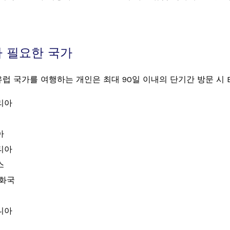
S가 필요한 국가
유럽 국가를 여행하는 개인은 최대 90일 이내의 단기간 방문 시 
리아
아
티아
스
공화국
니아