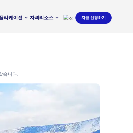
플리케이션
자격
리소스
지금 신청하기
같습니다.