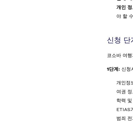
개인 정
야 할 
신청 단
코소바 여행
1단계:
신청
개인정보
여권 정
학력 및
ETIA
범죄 전