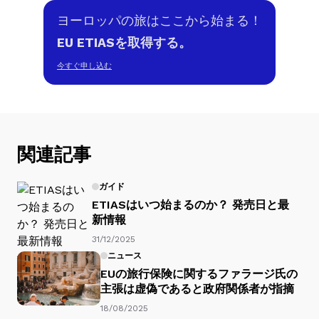
ヨーロッパの旅はここから始まる！
EU ETIASを取得する。
今すぐ申し込む
関連記事
ガイド
ETIASはいつ始まるのか？ 発売日と最
新情報
31/12/2025
ニュース
EUの旅行保険に関するファラージ氏の
主張は虚偽であると政府関係者が指摘
18/08/2025