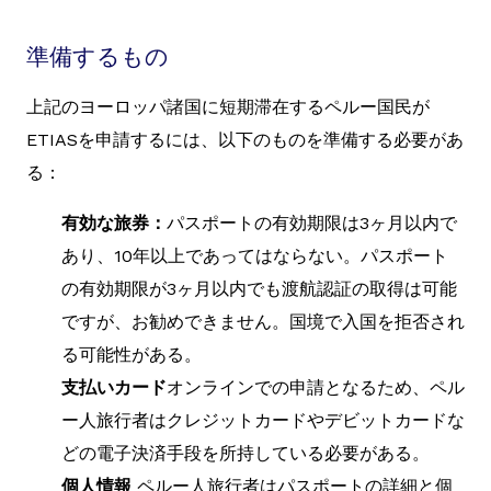
準備するもの
上記のヨーロッパ諸国に短期滞在するペルー国民が
ETIASを申請するには、以下のものを準備する必要があ
る：
有効な旅券：
パスポートの有効期限は3ヶ月以内で
あり、10年以上であってはならない。パスポート
の有効期限が3ヶ月以内でも渡航認証の取得は可能
ですが、お勧めできません。国境で入国を拒否され
る可能性がある。
支払いカード
オンラインでの申請となるため、ペル
ー人旅行者はクレジットカードやデビットカードな
どの電子決済手段を所持している必要がある。
個人情報
ペルー人旅行者はパスポートの詳細と個