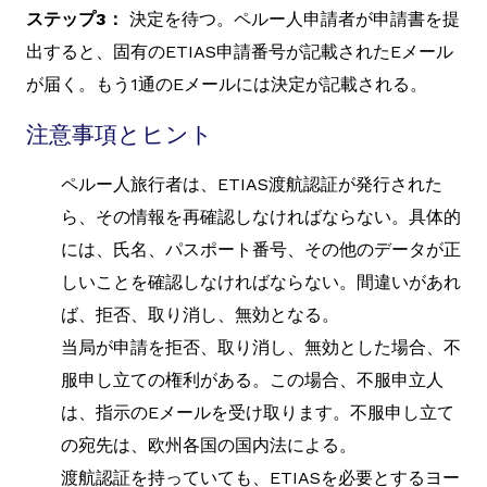
ステップ3：
決定を待つ。ペルー人申請者が申請書を提
出すると、固有のETIAS申請番号が記載されたEメール
が届く。もう1通のEメールには決定が記載される。
注意事項とヒント
ペルー人旅行者は、ETIAS渡航認証が発行された
ら、その情報を再確認しなければならない。具体的
には、氏名、パスポート番号、その他のデータが正
しいことを確認しなければならない。間違いがあれ
ば、拒否、取り消し、無効となる。
当局が申請を拒否、取り消し、無効とした場合、不
服申し立ての権利がある。この場合、不服申立人
は、指示のEメールを受け取ります。不服申し立て
の宛先は、欧州各国の国内法による。
渡航認証を持っていても、ETIASを必要とするヨー