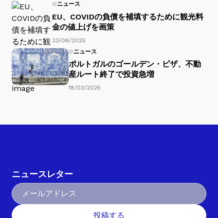
ニュース
EU、COVIDの負債を補填するために観光料
金の値上げを画策
23/06/2025
ニュース
ポルトガルのゴールデン・ビザ、不動
産ルート終了で投資急増
18/03/2025
ニュースレター
投稿する