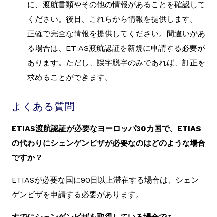
に、渡航書類やその他の情報があることを確認して
ください。後日、これらから情報を提供します。
正確で完全な情報を提供してください。間違いがあ
る場合は、ETIAS渡航認証を新規に申請する必要が
あります。ただし、誤字脱字のみであれば、訂正を
求めることができます。
よくある質問
ETIAS渡航認証が必要なヨーロッパ30カ国で、ETIAS
の代わりにシェンゲンビザが必要なのはどのような場合
ですか？
ETIASが必要な国に90日以上滞在する場合は、シェン
ゲンビザを申請する必要があります。
すでにシェンゲンビザを取得している場合でも、