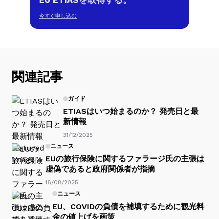
今すぐ申し込む
関連記事
ガイド
ETIASはいつ始まるのか？ 発売日と最
新情報
31/12/2025
ニュース
EUの旅行保険に関するファラージ氏の主張は
虚偽であると政府関係者が指摘
18/08/2025
ニュース
EU、COVIDの負債を補填するために観光料
金の値上げを画策