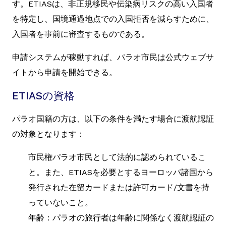
す。ETIASは、非正規移民や伝染病リスクの高い入国者
を特定し、国境通過地点での入国拒否を減らすために、
入国者を事前に審査するものである。
申請システムが稼動すれば、パラオ市民は公式ウェブサ
イトから申請を開始できる。
ETIASの資格
パラオ国籍の方は、以下の条件を満たす場合に渡航認証
の対象となります：
市民権パラオ市民として法的に認められているこ
と。また、ETIASを必要とするヨーロッパ諸国から
発行された在留カードまたは許可カード/文書を持
っていないこと。
年齢：パラオの旅行者は年齢に関係なく渡航認証の