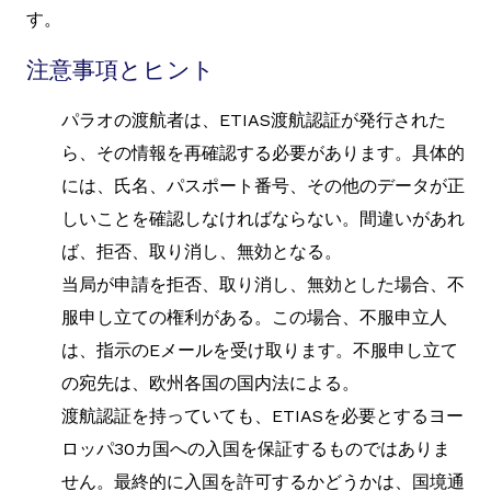
す。
注意事項とヒント
パラオの渡航者は、ETIAS渡航認証が発行された
ら、その情報を再確認する必要があります。具体的
には、氏名、パスポート番号、その他のデータが正
しいことを確認しなければならない。間違いがあれ
ば、拒否、取り消し、無効となる。
当局が申請を拒否、取り消し、無効とした場合、不
服申し立ての権利がある。この場合、不服申立人
は、指示のEメールを受け取ります。不服申し立て
の宛先は、欧州各国の国内法による。
渡航認証を持っていても、ETIASを必要とするヨー
ロッパ30カ国への入国を保証するものではありま
せん。最終的に入国を許可するかどうかは、国境通