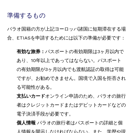
準備するもの
パラオ国籍の方が上記ヨーロッパ諸国に短期滞在する場
合、ETIASを申請するためには以下の準備が必要です：
有効な旅券：
パスポートの有効期限は3ヶ月以内で
あり、10年以上であってはならない。パスポート
の有効期限が3ヶ月以内でも渡航認証の取得は可能
ですが、お勧めできません。国境で入国を拒否され
る可能性がある。
支払いカード
オンライン申請のため、パラオの旅行
者はクレジットカードまたはデビットカードなどの
電子決済手段が必要です。
個人情報
パラオの旅行者はパスポートの詳細と個
人情報を開示しなければならない。また、学歴や現