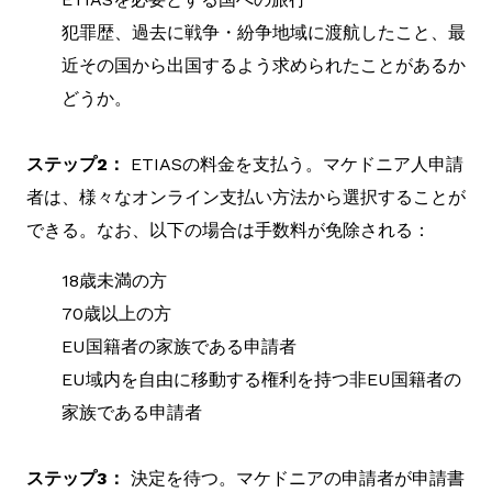
犯罪歴、過去に戦争・紛争地域に渡航したこと、最
近その国から出国するよう求められたことがあるか
どうか。
ステップ2：
ETIASの料金を支払う。マケドニア人申請
者は、様々なオンライン支払い方法から選択することが
できる。なお、以下の場合は手数料が免除される：
18歳未満の方
70歳以上の方
EU国籍者の家族である申請者
EU域内を自由に移動する権利を持つ非EU国籍者の
家族である申請者
ステップ3：
決定を待つ。マケドニアの申請者が申請書