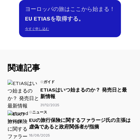
ヨーロッパの旅はここから始まる！
EU ETIASを取得する。
今すぐ申し込む
関連記事
ガイド
ETIASはいつ始まるのか？ 発売日と最
新情報
31/12/2025
ニュース
EUの旅行保険に関するファラージ氏の主張は
虚偽であると政府関係者が指摘
18/08/2025