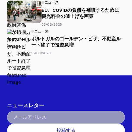
ニュース
EU、COVIDの負債を補填するために
観光料金の値上げを画策
23/06/2025
ニュース
ポルトガルのゴールデン・ビザ、不動産ル
ート終了で投資急増
18/03/2025
ニュースレター
投稿する