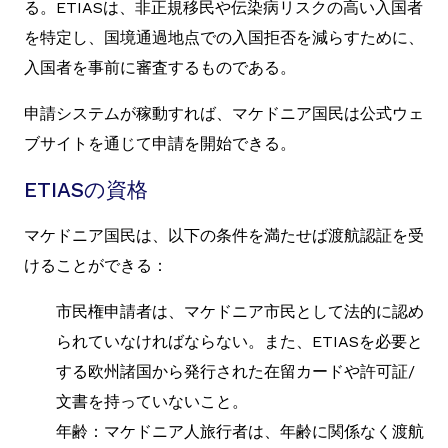
る。ETIASは、非正規移民や伝染病リスクの高い入国者
を特定し、国境通過地点での入国拒否を減らすために、
入国者を事前に審査するものである。
申請システムが稼動すれば、マケドニア国民は公式ウェ
ブサイトを通じて申請を開始できる。
ETIASの資格
マケドニア国民は、以下の条件を満たせば渡航認証を受
けることができる：
市民権申請者は、マケドニア市民として法的に認め
られていなければならない。また、ETIASを必要と
する欧州諸国から発行された在留カードや許可証/
文書を持っていないこと。
年齢：マケドニア人旅行者は、年齢に関係なく渡航