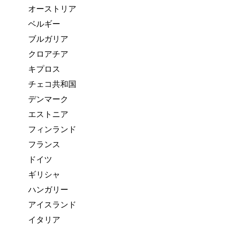
オーストリア
ベルギー
ブルガリア
クロアチア
キプロス
チェコ共和国
デンマーク
エストニア
フィンランド
フランス
ドイツ
ギリシャ
ハンガリー
アイスランド
イタリア