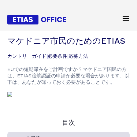
マケドニア市民のためのETIAS
カントリーガイド
|
必要条件
|
応募方法
EUでの短期滞在をご計画ですか？マケドニア国民の方
は、ETIAS渡航認証の申請が必要な場合があります。以
下は、あなたが知っておく必要があることです。
目次