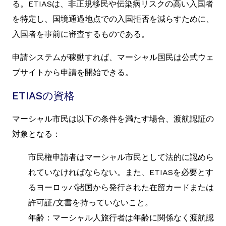
る。ETIASは、非正規移民や伝染病リスクの高い入国者
を特定し、国境通過地点での入国拒否を減らすために、
入国者を事前に審査するものである。
申請システムが稼動すれば、マーシャル国民は公式ウェ
ブサイトから申請を開始できる。
ETIASの資格
マーシャル市民は以下の条件を満たす場合、渡航認証の
対象となる：
市民権申請者はマーシャル市民として法的に認めら
れていなければならない。また、ETIASを必要とす
るヨーロッパ諸国から発行された在留カードまたは
許可証/文書を持っていないこと。
年齢：マーシャル人旅行者は年齢に関係なく渡航認