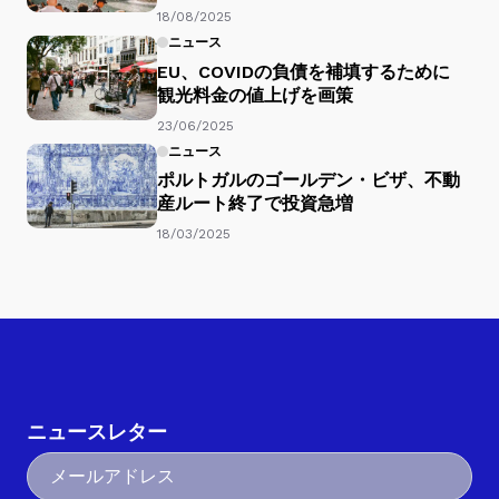
18/08/2025
ニュース
EU、COVIDの負債を補填するために
観光料金の値上げを画策
23/06/2025
ニュース
ポルトガルのゴールデン・ビザ、不動
産ルート終了で投資急増
18/03/2025
ニュースレター