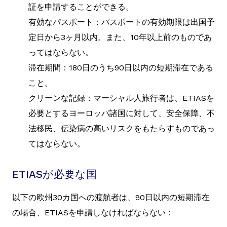
証を申請することができる。
有効なパスポート：パスポートの有効期限は出国予
定日から3ヶ月以内。また、10年以上前のものであ
ってはならない。
滞在期間：180日のうち90日以内の短期滞在である
こと。
クリーンな記録：マーシャル人旅行者は、ETIASを
必要とするヨーロッパ諸国に対して、安全保障、不
法移民、伝染病の高いリスクをもたらすものであっ
てはならない。
ETIASが必要な国
以下の欧州30カ国への渡航者は、90日以内の短期滞在
の場合、ETIASを申請しなければならない：