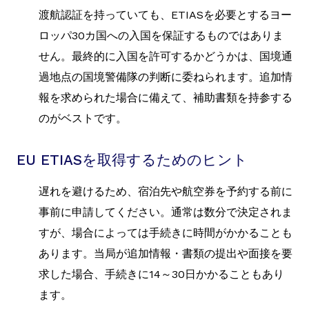
渡航認証を持っていても、ETIASを必要とするヨー
ロッパ30カ国への入国を保証するものではありま
せん。最終的に入国を許可するかどうかは、国境通
過地点の国境警備隊の判断に委ねられます。追加情
報を求められた場合に備えて、補助書類を持参する
のがベストです。
EU ETIASを取得するためのヒント
遅れを避けるため、宿泊先や航空券を予約する前に
事前に申請してください。通常は数分で決定されま
すが、場合によっては手続きに時間がかかることも
あります。当局が追加情報・書類の提出や面接を要
求した場合、手続きに14～30日かかることもあり
ます。