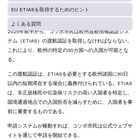
EU ETIASを取得するためのヒント
よくある質問
2025年前半から、コソボ市民は欧州渡航情報認証シス
テム（ETIAS）の渡航認証を取得しなければならない。
これにより、欧州の特定の30カ国への入国が可能とな
る。
この渡航認証は、ETIASを必要とする欧州諸国に90日
以内の短期滞在する場合に義務付けられている。ETIAS
は、非正規移民や伝染病リスクの高い入国者を特定し、
国境通過地点での入国拒否を減らすために、入国者を事
前に審査するものである。
申請システムが稼動すれば、コソボ市民は公式ウェブサ
イトを通じて申請を開始できる。