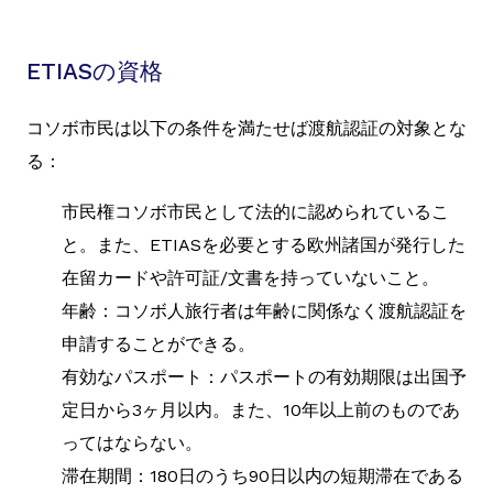
ETIASの資格
コソボ市民は以下の条件を満たせば渡航認証の対象とな
る：
市民権コソボ市民として法的に認められているこ
と。また、ETIASを必要とする欧州諸国が発行した
在留カードや許可証/文書を持っていないこと。
年齢：コソボ人旅行者は年齢に関係なく渡航認証を
申請することができる。
有効なパスポート：パスポートの有効期限は出国予
定日から3ヶ月以内。また、10年以上前のものであ
ってはならない。
滞在期間：180日のうち90日以内の短期滞在である