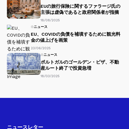
EUの旅行保険に関するファラージ氏の
主張は虚偽であると政府関係者が指摘
18/08/2025
ニュース
EU、COVIDの負債を補填するために観光料
金の値上げを画策
23/06/2025
ニュース
ポルトガルのゴールデン・ビザ、不動
産ルート終了で投資急増
18/03/2025
ニュースレター