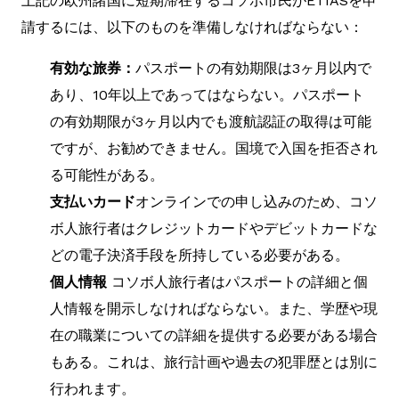
上記の欧州諸国に短期滞在するコソボ市民がETIASを申
請するには、以下のものを準備しなければならない：
有効な旅券：
パスポートの有効期限は3ヶ月以内で
あり、10年以上であってはならない。パスポート
の有効期限が3ヶ月以内でも渡航認証の取得は可能
ですが、お勧めできません。国境で入国を拒否され
る可能性がある。
支払いカード
オンラインでの申し込みのため、コソ
ボ人旅行者はクレジットカードやデビットカードな
どの電子決済手段を所持している必要がある。
個人情報
コソボ人旅行者はパスポートの詳細と個
人情報を開示しなければならない。また、学歴や現
在の職業についての詳細を提供する必要がある場合
もある。これは、旅行計画や過去の犯罪歴とは別に
行われます。