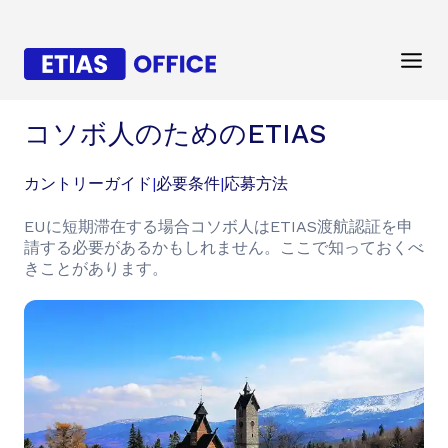
コソボ人のためのETIAS
カントリーガイド
|
必要条件
|
応募方法
EUに短期滞在する場合コソボ人はETIAS渡航認証を申
請する必要があるかもしれません。ここで知っておくべ
きことがあります。